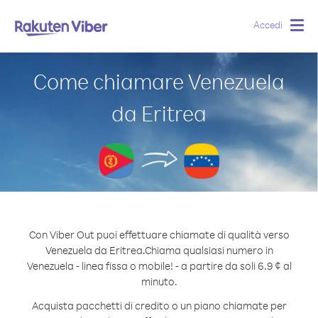
Accedi
Togg
navig
Come chiamare Venezuela
da Eritrea
Con Viber Out puoi effettuare chiamate di qualità verso
Venezuela da Eritrea.
Chiama qualsiasi numero in
Venezuela - linea fissa o mobile! - a partire da soli 6.9 ¢ al
minuto.
Acquista pacchetti di credito o un piano chiamate per