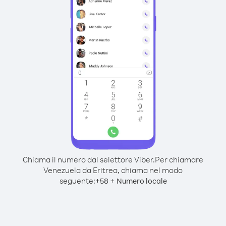
Chiama il numero dal selettore Viber.
Per chiamare
Venezuela da Eritrea, chiama nel modo
seguente:
+
+
58
Numero locale