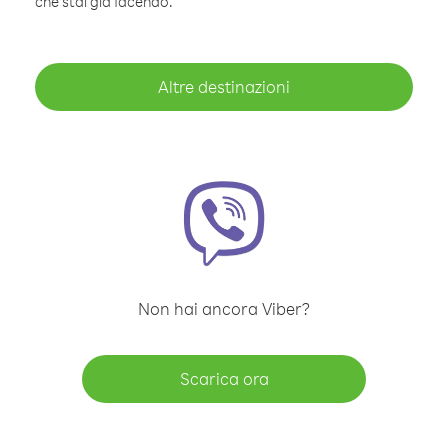
che stai già facendo.
Altre destinazioni
Non hai ancora Viber?
Scarica ora