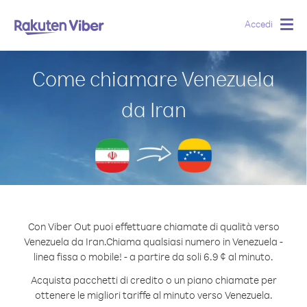
Accedi
Togg
navig
Come chiamare Venezuela
da Iran
Con Viber Out puoi effettuare chiamate di qualità verso
Venezuela da Iran.
Chiama qualsiasi numero in Venezuela -
linea fissa o mobile! - a partire da soli 6.9 ¢ al minuto.
Acquista pacchetti di credito o un piano chiamate per
ottenere le migliori tariffe al minuto verso Venezuela.