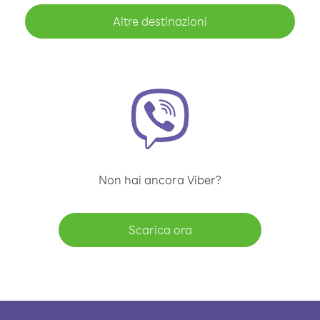
Altre destinazioni
Non hai ancora Viber?
Scarica ora