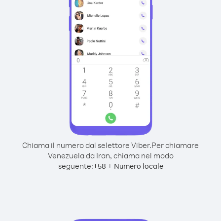
Chiama il numero dal selettore Viber.
Per chiamare
Venezuela da Iran, chiama nel modo
seguente:
+
+
58
Numero locale