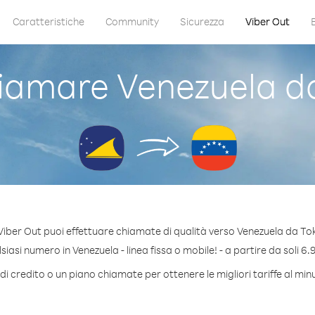
Caratteristiche
Community
Sicurezza
Viber Out
amare Venezuela d
iber Out puoi effettuare chiamate di qualità verso Venezuela da To
iasi numero in Venezuela - linea fissa o mobile! - a partire da soli 6.9
i credito o un piano chiamate per ottenere le migliori tariffe al mi