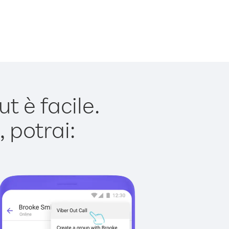
 è facile.
 potrai: