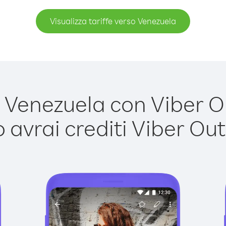
Visualizza tariffe verso Venezuela
Venezuela con Viber Out
avrai crediti Viber Out,