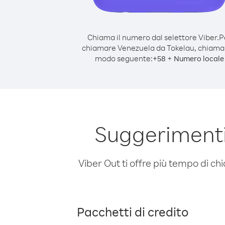
Chiama il numero dal selettore Viber.
P
chiamare Venezuela da Tokelau, chiama
modo seguente:
+
+
58
Numero locale
Suggerimenti
Viber Out ti offre più tempo di chi
Pacchetti di credito