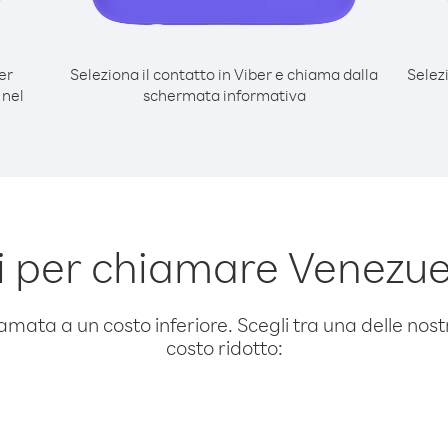
er
Seleziona il contatto in Viber e chiama dalla
Selez
 nel
schermata informativa
 per chiamare Venezue
amata a un costo inferiore. Scegli tra una delle nostr
costo ridotto: