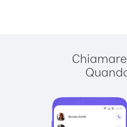
Chiamare 
Quando 