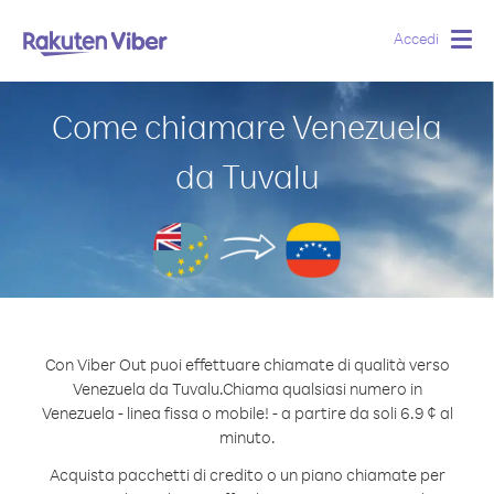
Accedi
Togg
navig
Come chiamare Venezuela
da Tuvalu
Con Viber Out puoi effettuare chiamate di qualità verso
Venezuela da Tuvalu.
Chiama qualsiasi numero in
Venezuela - linea fissa o mobile! - a partire da soli 6.9 ¢ al
minuto.
Acquista pacchetti di credito o un piano chiamate per