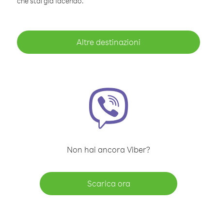
che stai già facendo.
Altre destinazioni
Non hai ancora Viber?
Scarica ora