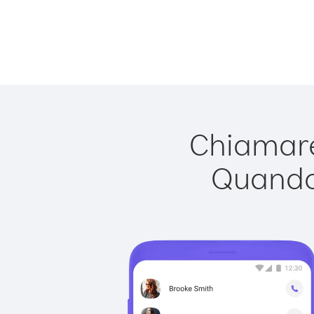
Chiamare
Quando 