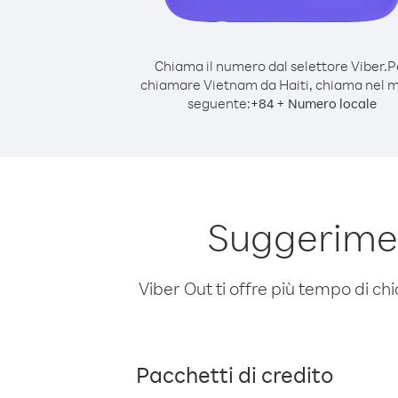
Chiama il numero dal selettore Viber.
P
chiamare Vietnam da Haiti, chiama nel 
seguente:
+
+
84
Numero locale
Suggerimen
Viber Out ti offre più tempo di chi
Pacchetti di credito