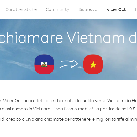
Caratteristiche
Community
Sicurezza
Viber Out
hiamare Vietnam d
n Viber Out puoi effettuare chiamate di qualità verso Vietnam da Hai
iasi numero in Vietnam - linea fissa o mobile! - a partire da soli 9.5
di credito o un piano chiamate per ottenere le migliori tariffe al m