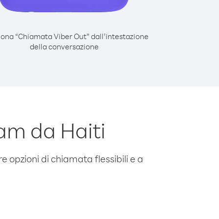
iona “Chiamata Viber Out” dall’intestazione
della conversazione
am da Haiti
e opzioni di chiamata flessibili e a