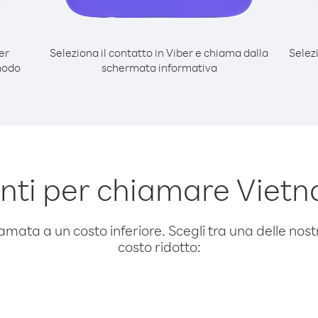
er
Seleziona il contatto in Viber e chiama dalla
Selez
modo
schermata informativa
ti per chiamare Vietn
amata a un costo inferiore. Scegli tra una delle nostr
costo ridotto: