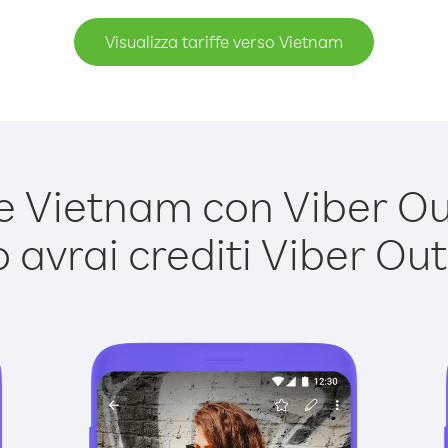
Visualizza tariffe verso Vietnam
 Vietnam con Viber Out 
avrai crediti Viber Out,