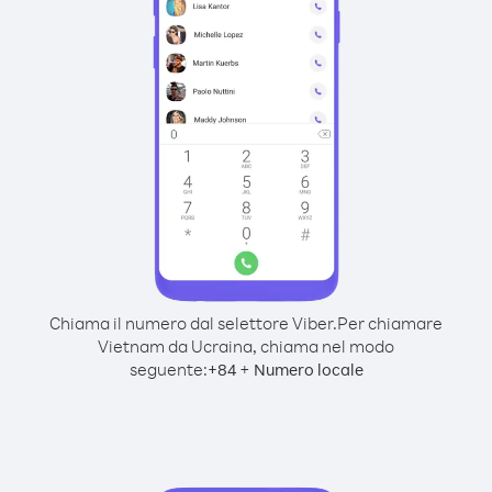
Chiama il numero dal selettore Viber.
Per chiamare
Vietnam da Ucraina, chiama nel modo
seguente:
+
+
84
Numero locale