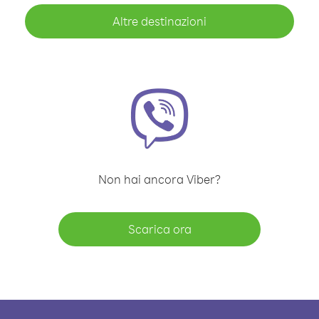
Altre destinazioni
Non hai ancora Viber?
Scarica ora