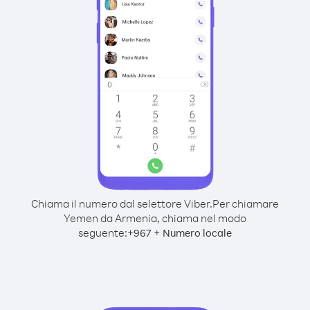
Chiama il numero dal selettore Viber.
Per chiamare
Yemen da Armenia, chiama nel modo
seguente:
+
+
967
Numero locale