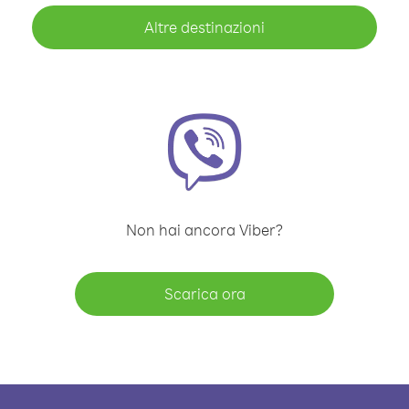
Altre destinazioni
Non hai ancora Viber?
Scarica ora