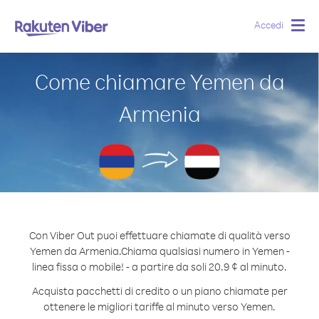
Accedi
Togg
navig
Come chiamare Yemen da
Armenia
Con Viber Out puoi effettuare chiamate di qualità verso
Yemen da Armenia.
Chiama qualsiasi numero in Yemen -
linea fissa o mobile! - a partire da soli 20.9 ¢ al minuto.
Acquista pacchetti di credito o un piano chiamate per
ottenere le migliori tariffe al minuto verso Yemen.