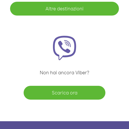
Altre destinazioni
Non hai ancora Viber?
Scarica ora