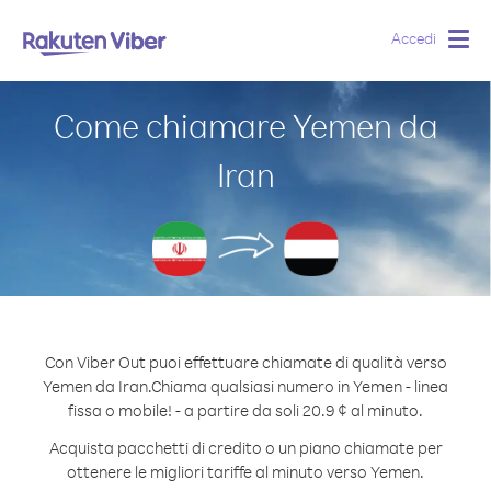
Accedi
Togg
navig
Come chiamare Yemen da
Iran
Con Viber Out puoi effettuare chiamate di qualità verso
Yemen da Iran.
Chiama qualsiasi numero in Yemen - linea
fissa o mobile! - a partire da soli 20.9 ¢ al minuto.
Acquista pacchetti di credito o un piano chiamate per
ottenere le migliori tariffe al minuto verso Yemen.