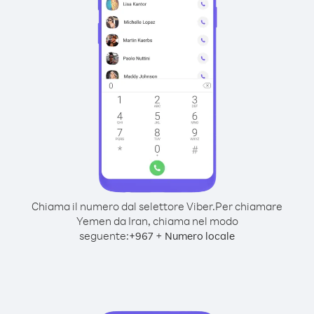
Chiama il numero dal selettore Viber.
Per chiamare
Yemen da Iran, chiama nel modo
seguente:
+
+
967
Numero locale