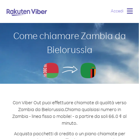
Accedi
Togg
navig
Come chiamare Zambia da
Bielorussia
Con Viber Out puoi effettuare chiamate di qualità verso
Zambia da Bielorussia.
Chiama qualsiasi numero in
Zambia - linea fissa o mobile! - a partire da soli 66.0 ¢ al
minuto.
Acquista pacchetti di credito o un piano chiamate per