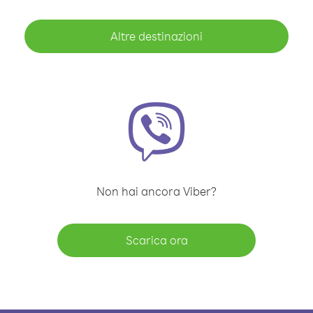
Altre destinazioni
Non hai ancora Viber?
Scarica ora