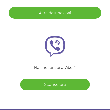
Altre destinazioni
Non hai ancora Viber?
Scarica ora