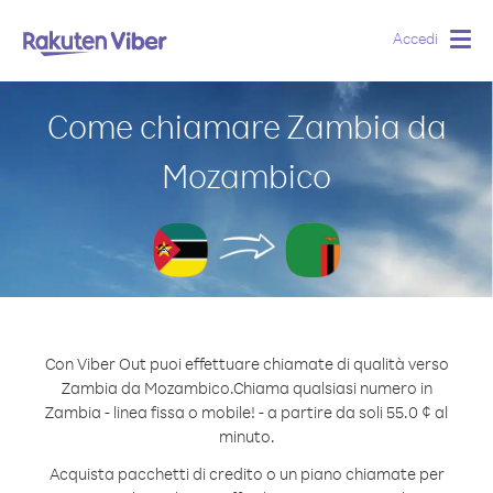
Accedi
Togg
navig
Come chiamare Zambia da
Mozambico
Con Viber Out puoi effettuare chiamate di qualità verso
Zambia da Mozambico.
Chiama qualsiasi numero in
Zambia - linea fissa o mobile! - a partire da soli 55.0 ¢ al
minuto.
Acquista pacchetti di credito o un piano chiamate per