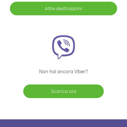
Altre destinazioni
Non hai ancora Viber?
Scarica ora