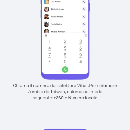
Chiama il numero dal selettore Viber.
Per chiamare
Zambia da Taiwan, chiama nel modo
seguente:
+
+
260
Numero locale