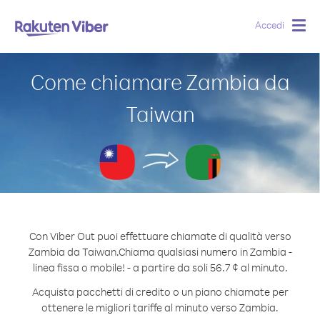
Accedi
Togg
navig
Come chiamare Zambia da
Taiwan
Con Viber Out puoi effettuare chiamate di qualità verso
Zambia da Taiwan.
Chiama qualsiasi numero in Zambia -
linea fissa o mobile! - a partire da soli 56.7 ¢ al minuto.
Acquista pacchetti di credito o un piano chiamate per
ottenere le migliori tariffe al minuto verso Zambia.