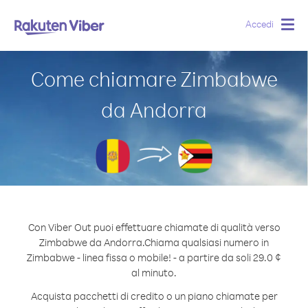
Accedi
Togg
navig
Come chiamare Zimbabwe
da Andorra
Con Viber Out puoi effettuare chiamate di qualità verso
Zimbabwe da Andorra.
Chiama qualsiasi numero in
Zimbabwe - linea fissa o mobile! - a partire da soli 29.0 ¢
al minuto.
Acquista pacchetti di credito o un piano chiamate per