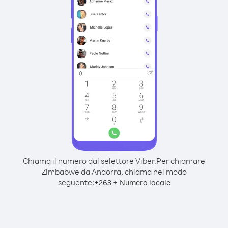
Chiama il numero dal selettore Viber.
Per chiamare
Zimbabwe da Andorra, chiama nel modo
seguente:
+
+
263
Numero locale