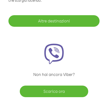
che stai già facendo.
Altre destinazioni
Non hai ancora Viber?
Scarica ora