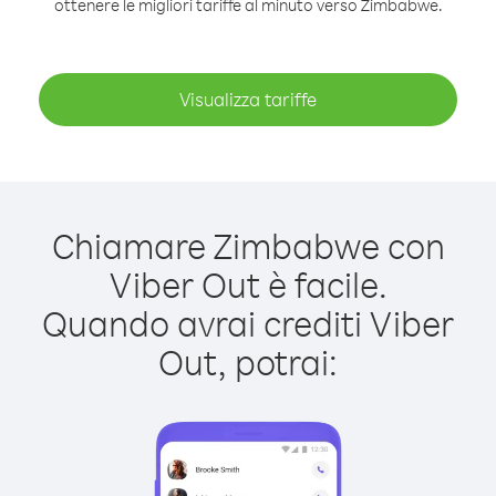
ottenere le migliori tariffe al minuto verso Zimbabwe.
Visualizza tariffe
Chiamare Zimbabwe con
Viber Out è facile.
Quando avrai crediti Viber
Out, potrai: