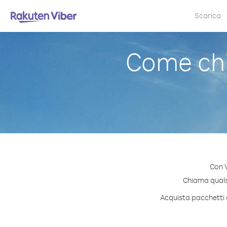
Scarica
Come ch
Con 
Chiama qualsi
Acquista pacchetti d