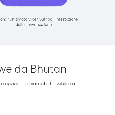
iona “Chiamata Viber Out” dall’intestazione
della conversazione
we da Bhutan
e opzioni di chiamata flessibili e a