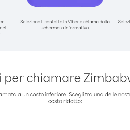
er
Seleziona il contatto in Viber e chiama dalla
Selez
nel
schermata informativa
e
i per chiamare Zimbab
amata a un costo inferiore. Scegli tra una delle nostr
costo ridotto: