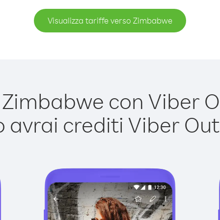
Visualizza tariffe verso Zimbabwe
Zimbabwe con Viber Out
avrai crediti Viber Out,