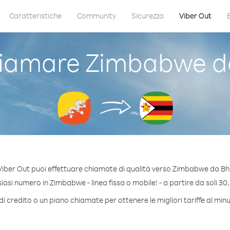
Caratteristiche
Community
Sicurezza
Viber Out
iamare Zimbabwe d
Viber Out puoi effettuare chiamate di qualità verso Zimbabwe da Bh
asi numero in Zimbabwe - linea fissa o mobile! - a partire da soli 30.
i credito o un piano chiamate per ottenere le migliori tariffe al m