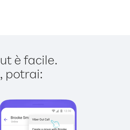
 è facile.
 potrai: