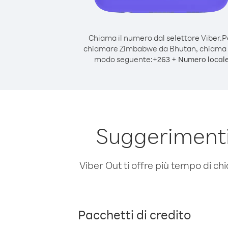
Chiama il numero dal selettore Viber.
P
chiamare Zimbabwe da Bhutan, chiama 
modo seguente:
+
+
263
Numero local
Suggeriment
Viber Out ti offre più tempo di chi
Pacchetti di credito