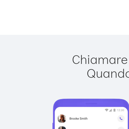
Chiamare 
Quando 