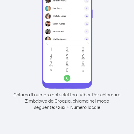
Chiama il numero dal selettore Viber.
Per chiamare
Zimbabwe da Croazia, chiama nel modo
seguente:
+
+
263
Numero locale