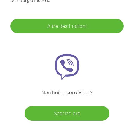
che stai già facendo.
Altre destinazioni
Non hai ancora Viber?
Scarica ora