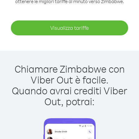
ottenere le migliori tariffe al minuto verso Zimbabwe.
Visualizza tariffe
Chiamare Zimbabwe con
Viber Out è facile.
Quando avrai crediti Viber
Out, potrai: