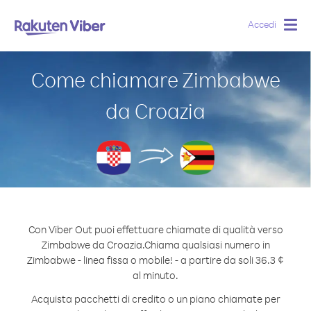
Accedi
Togg
navig
Come chiamare Zimbabwe
da Croazia
Con Viber Out puoi effettuare chiamate di qualità verso
Zimbabwe da Croazia.
Chiama qualsiasi numero in
Zimbabwe - linea fissa o mobile! - a partire da soli 36.3 ¢
al minuto.
Acquista pacchetti di credito o un piano chiamate per