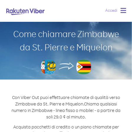
Accedi
Togg
navig
Come chiamare Zimbabwe
da St. Pierre e Miquelon
Con Viber Out puoi effettuare chiamate di qualità verso
Zimbabwe da St. Pierre e Miquelon.
Chiama qualsiasi
numero in Zimbabwe - linea fissa o mobile! - a partire da
soli 29.0 ¢ al minuto.
Acquista pacchetti di credito o un piano chiamate per