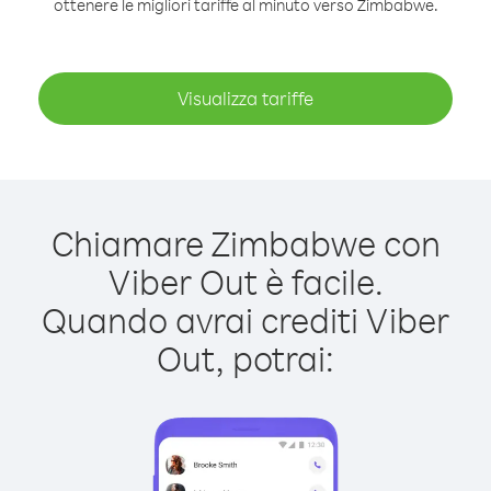
ottenere le migliori tariffe al minuto verso Zimbabwe.
Visualizza tariffe
Chiamare Zimbabwe con
Viber Out è facile.
Quando avrai crediti Viber
Out, potrai: