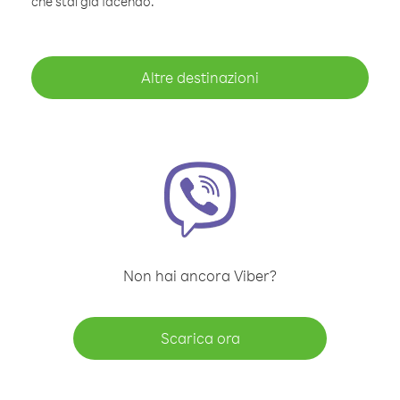
che stai già facendo.
Altre destinazioni
Non hai ancora Viber?
Scarica ora