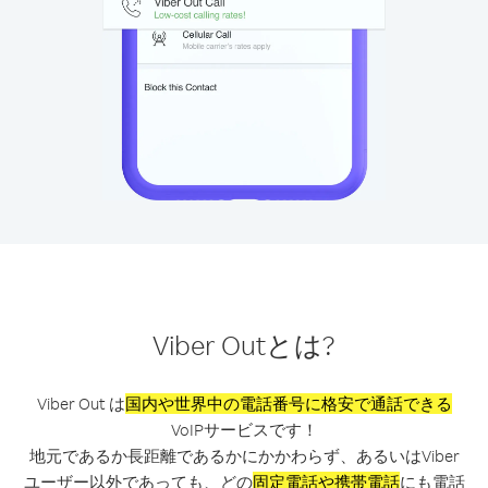
Viber Outとは?
Viber Out は
国内や世界中の電話番号に格安で通話できる
VoIPサービスです！
地元であるか長距離であるかにかかわらず、あるいはViber
ユーザー以外であっても、どの
固定電話や携帯電話
にも電話