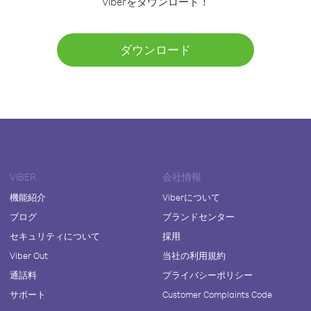
Viberをダウンロード！
ダウンロード
VIBER
会社情報
機能紹介
Viberについて
ブログ
ブランドセンター
セキュリティについて
採用
Viber Out
当社の利用規約
通話料
プライバシーポリシー
サポート
Customer Complaints Code