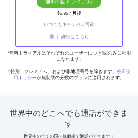
無料1 週トライアル
$5.99
/ 月
後
いつでもキャンセル可能
国
詳細はこちら
*無料トライアルは
それぞれのユーザーにつき1回のみご利用
になれます
｡
* 特別、プレミアム、および非地理番号を除きます。
校正使
用ポリシー
が無制限の分数のプランに適用されます。
世界中のどこへでも通話ができま
す
世界中の全ての国へ低価格で通話ができます！