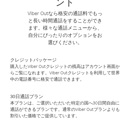
ント
Viber Outなら格安の通話料でもっ
と長い時間通話をすることができ
ます。様々な通話メニューから、
自分にぴったりのオプションをお
選びください。
クレジットパッケージ
購入したViber Outクレジットの残高はアカウント画面か
らご覧になれます。Viber Outクレジットを利用して世界
中の電話番号に格安で通話できます。
30日通話プラン
本プランは、ご選択いただいた特定の国へ30日間自由に
通話ができるプランです。通常のViber Outプランよりも
割引いた価格でご提供しています。