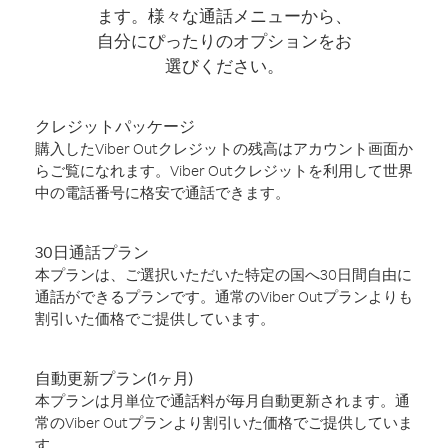
ます。様々な通話メニューから、
自分にぴったりのオプションをお
選びください。
クレジットパッケージ
購入したViber Outクレジットの残高はアカウント画面か
らご覧になれます。Viber Outクレジットを利用して世界
中の電話番号に格安で通話できます。
30日通話プラン
本プランは、ご選択いただいた特定の国へ30日間自由に
通話ができるプランです。通常のViber Outプランよりも
割引いた価格でご提供しています。
自動更新プラン(1ヶ月)
本プランは月単位で通話料が毎月自動更新されます。通
常のViber Outプランより割引いた価格でご提供していま
す。