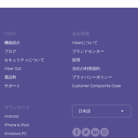
VIBER
会社情報
機能紹介
Viberについて
ブログ
ブランドセンター
セキュリティについて
採用
Viber Out
当社の利用規約
通話料
プライバシーポリシー
サポート
Customer Complaints Code
ダウンロード
日本語
Android
iPhone & iPad
Windows PC