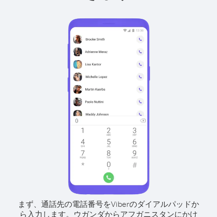
まず、通話先の電話番号をViberのダイアルパッドか
ら入力します。
ウガンダからアフガニスタンにかけ