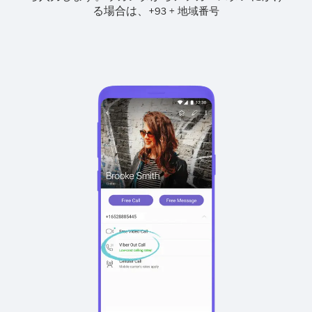
る場合は、
+
+
93
地域番号