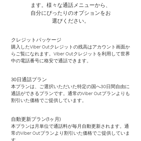
ます。様々な通話メニューから、
自分にぴったりのオプションをお
選びください。
クレジットパッケージ
購入したViber Outクレジットの残高はアカウント画面か
らご覧になれます。Viber Outクレジットを利用して世界
中の電話番号に格安で通話できます。
30日通話プラン
本プランは、ご選択いただいた特定の国へ30日間自由に
通話ができるプランです。通常のViber Outプランよりも
割引いた価格でご提供しています。
自動更新プラン(1ヶ月)
本プランは月単位で通話料が毎月自動更新されます。通
常のViber Outプランより割引いた価格でご提供していま
す。