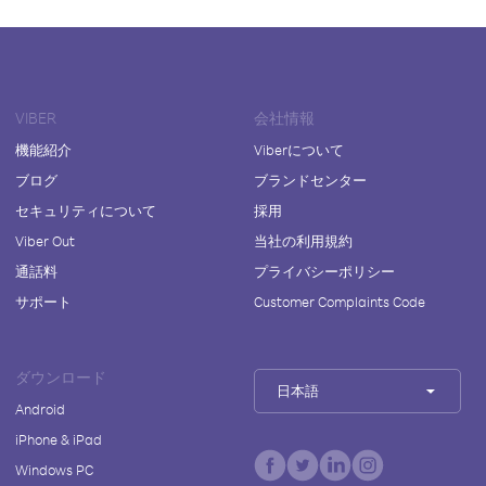
VIBER
会社情報
機能紹介
Viberについて
ブログ
ブランドセンター
セキュリティについて
採用
Viber Out
当社の利用規約
通話料
プライバシーポリシー
サポート
Customer Complaints Code
ダウンロード
日本語
Android
iPhone & iPad
Windows PC