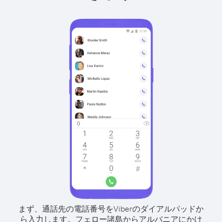
まず、通話先の電話番号をViberのダイアルパッドか
ら入力します。
フェロー諸島からアルバニアにかけ