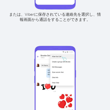
または、Viberに保存されている連絡先を選択し、情
報画面から通話をすることができます。