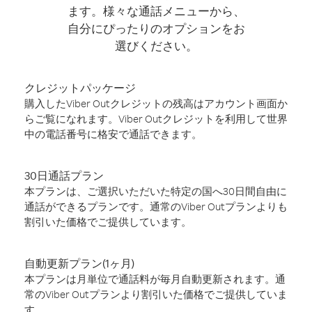
ます。様々な通話メニューから、
自分にぴったりのオプションをお
選びください。
クレジットパッケージ
購入したViber Outクレジットの残高はアカウント画面か
らご覧になれます。Viber Outクレジットを利用して世界
中の電話番号に格安で通話できます。
30日通話プラン
本プランは、ご選択いただいた特定の国へ30日間自由に
通話ができるプランです。通常のViber Outプランよりも
割引いた価格でご提供しています。
自動更新プラン(1ヶ月)
本プランは月単位で通話料が毎月自動更新されます。通
常のViber Outプランより割引いた価格でご提供していま
す。