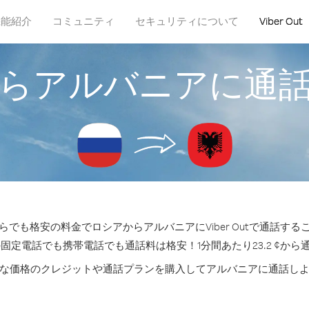
機能紹介
コミュニティ
セキュリティについて
Viber Out
らアルバニアに通
らでも格安の料金でロシアからアルバニアにViber Outで通話する
の固定電話でも携帯電話でも通話料は格安！1分間あたり23.2 ¢から
な価格のクレジットや通話プランを購入してアルバニアに通話し