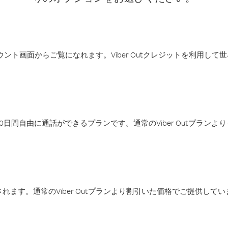
アカウント画面からご覧になれます。Viber Outクレジットを利用し
日間自由に通話ができるプランです。通常のViber Outプラン
ます。通常のViber Outプランより割引いた価格でご提供してい