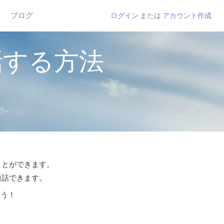
ブログ
ログイン
または
アカウント作成
話する方法
ことができます。
通話できます。
よう！