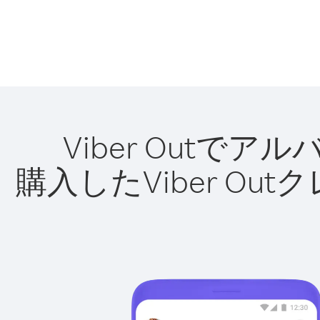
Viber Out
購入したViber O