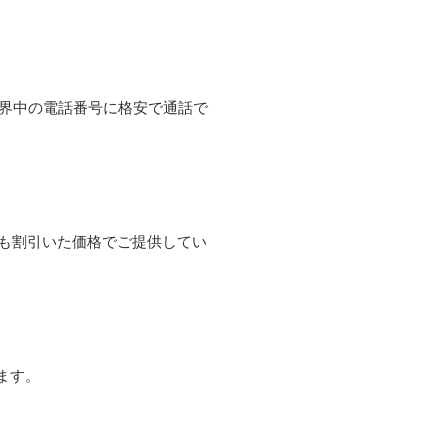
て世界中の電話番号に格安で通話で
よりも割引いた価格でご提供してい
ます。