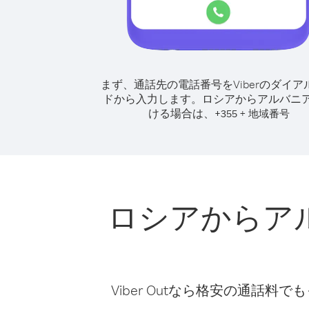
まず、通話先の電話番号をViberのダイア
ドから入力します。
ロシアからアルバニ
ける場合は、
+
+
355
地域番号
ロシアからア
Viber Outなら格安の通