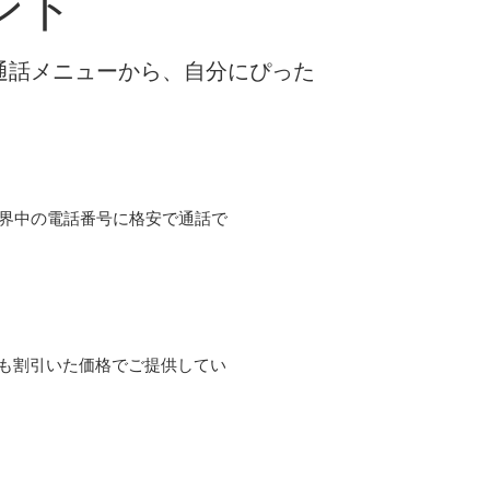
ント
な通話メニューから、自分にぴった
て世界中の電話番号に格安で通話で
よりも割引いた価格でご提供してい