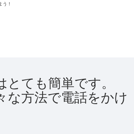
よう！
方法はとても簡単です。
て様々な方法で電話をかけ