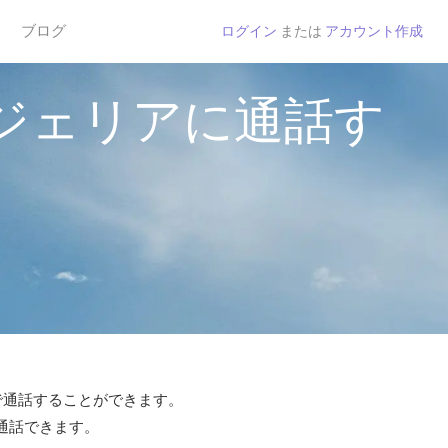
ブログ
ログイン
または
アカウント作成
ジェリアに通話す
tで通話することができます。
ら通話できます。