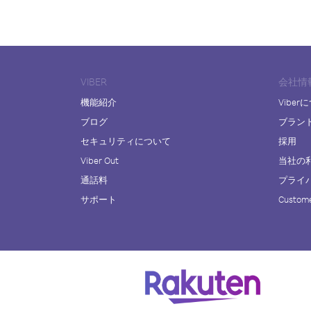
VIBER
会社情
機能紹介
Viber
ブログ
ブラン
セキュリティについて
採用
Viber Out
当社の
通話料
プライ
サポート
Custome