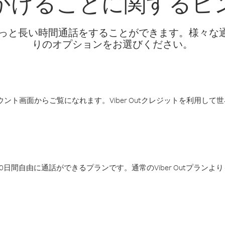
かけることに関するヒ
話料でもっと長い時間通話をすることができます。様々
りのオプションをお選びください。
アカウント画面からご覧になれます。Viber Outクレジットを利用し
日間自由に通話ができるプランです。通常のViber Outプラン