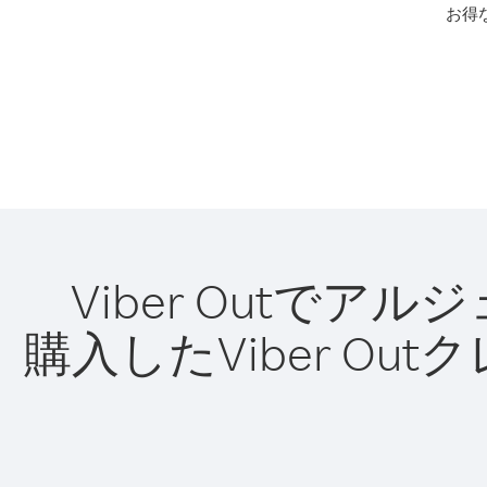
お得
Viber Outで
購入したViber O