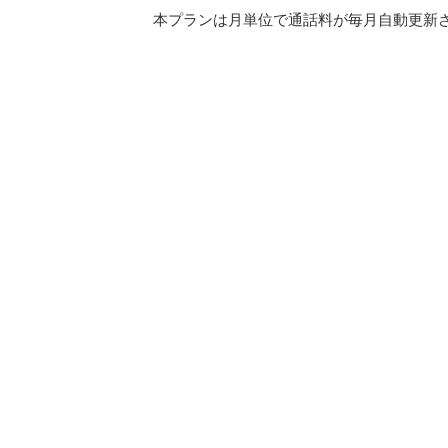
本プランは月単位で通話料が毎月自動更新され