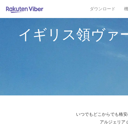
ダウンロード
イギリス領ヴァ
いつでもどこからでも格安の
アルジェリア 