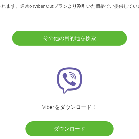
ます。通常のViber Outプランより割引いた価格でご提供してい
その他の目的地を検索
Viberをダウンロード！
ダウンロード