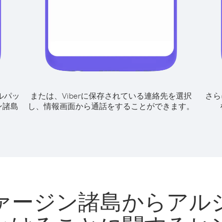
ルパッ
または、Viberに保存されている連絡先を選択
さら
ン諸島
し、情報画面から通話をすることができます。
ァージン諸島からアル