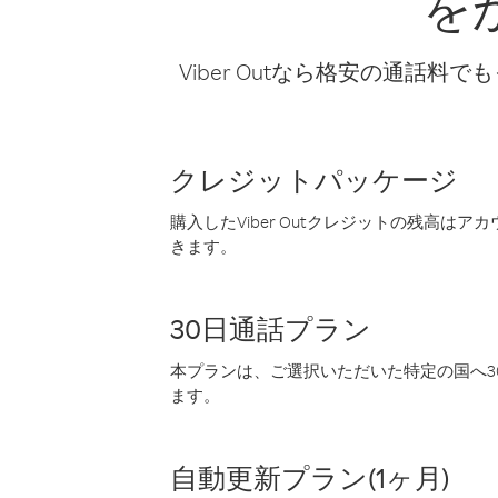
を
Viber Outなら格安の通
クレジットパッケージ
購入したViber Outクレジットの残高は
きます。
30日通話プラン
本プランは、ご選択いただいた特定の国へ30
ます。
自動更新プラン(1ヶ月)