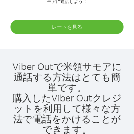
モアに通話しよう！
レートを見る
Viber Outで米領サモアに
通話する方法はとても簡
単です。
購入したViber Outクレジ
ットを利用して様々な方
法で電話をかけることが
できます。