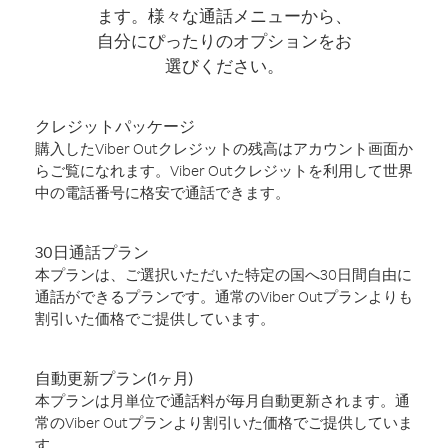
ます。様々な通話メニューから、
自分にぴったりのオプションをお
選びください。
クレジットパッケージ
購入したViber Outクレジットの残高はアカウント画面か
らご覧になれます。Viber Outクレジットを利用して世界
中の電話番号に格安で通話できます。
30日通話プラン
本プランは、ご選択いただいた特定の国へ30日間自由に
通話ができるプランです。通常のViber Outプランよりも
割引いた価格でご提供しています。
自動更新プラン(1ヶ月)
本プランは月単位で通話料が毎月自動更新されます。通
常のViber Outプランより割引いた価格でご提供していま
す。