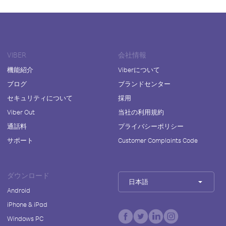
VIBER
会社情報
機能紹介
Viberについて
ブログ
ブランドセンター
セキュリティについて
採用
Viber Out
当社の利用規約
通話料
プライバシーポリシー
サポート
Customer Complaints Code
ダウンロード
日本語
Android
iPhone & iPad
Windows PC