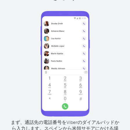
まず、通話先の電話番号をViberのダイアルパッドか
ら入力します。
スペインから米領サモアにかける場