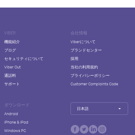
VIBER
会社情報
機能紹介
Viberについて
ブログ
ブランドセンター
セキュリティについて
採用
Viber Out
当社の利用規約
通話料
プライバシーポリシー
サポート
Customer Complaints Code
ダウンロード
日本語
Android
iPhone & iPad
Windows PC