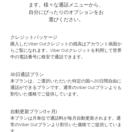
ます。様々な通話メニューから、
自分にぴったりのオプションをお
選びください。
クレジットパッケージ
購入したViber Outクレジットの残高はアカウント画面か
らご覧になれます。Viber Outクレジットを利用して世界
中の電話番号に格安で通話できます。
30日通話プラン
本プランは、ご選択いただいた特定の国へ30日間自由に
通話ができるプランです。通常のViber Outプランよりも
割引いた価格でご提供しています。
自動更新プラン(1ヶ月)
本プランは月単位で通話料が毎月自動更新されます。通
常のViber Outプランより割引いた価格でご提供していま
す。