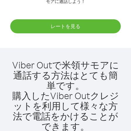
モアに通話しよう！
レートを見る
Viber Outで米領サモアに
通話する方法はとても簡
単です。
購入したViber Outクレジ
ットを利用して様々な方
法で電話をかけることが
できます。