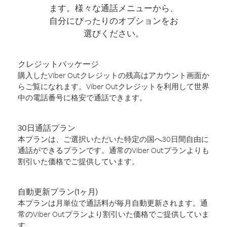
ます。様々な通話メニューから、
自分にぴったりのオプションをお
選びください。
クレジットパッケージ
購入したViber Outクレジットの残高はアカウント画面か
らご覧になれます。Viber Outクレジットを利用して世界
中の電話番号に格安で通話できます。
30日通話プラン
本プランは、ご選択いただいた特定の国へ30日間自由に
通話ができるプランです。通常のViber Outプランよりも
割引いた価格でご提供しています。
自動更新プラン(1ヶ月)
本プランは月単位で通話料が毎月自動更新されます。通
常のViber Outプランより割引いた価格でご提供していま
す。