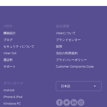
VIBER
会社情報
機能紹介
Viberについて
ブログ
ブランドセンター
セキュリティについて
採用
Viber Out
当社の利用規約
通話料
プライバシーポリシー
サポート
Customer Complaints Code
ダウンロード
日本語
Android
iPhone & iPad
Windows PC