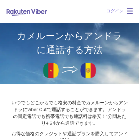
ログイン
Togg
navig
カメルーンからアンドラ
に通話する方法
いつでもどこからでも格安の料金でカメルーンからアン
ドラにViber Outで通話することができます。
アンドラ
の固定電話でも携帯電話でも通話料は格安！1分間あた
り4.5 ¢から通話できます。
お得な価格のクレジットや通話プランを購入してアンド