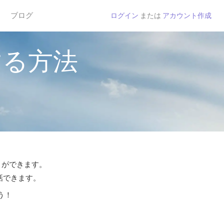
ブログ
ログイン
または
アカウント作成
する方法
とができます。
話できます。
う！