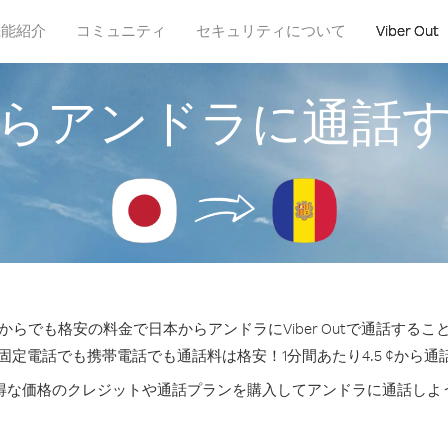
機能紹介
コミュニティ
セキュリティについて
Viber Out
らアンドラに通話
からでも格安の料金で日本からアンドラにViber Outで通話するこ
の固定電話でも携帯電話でも通話料は格安！1分間あたり4.5 ¢から通
得な価格のクレジットや通話プランを購入してアンドラに通話しよ