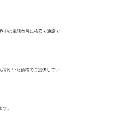
て世界中の電話番号に格安で通話で
よりも割引いた価格でご提供してい
ます。