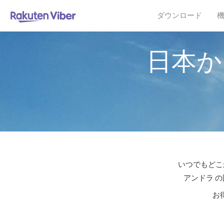
ダウンロード
日本か
いつでもどこ
アンドラ 
お