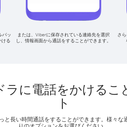
ルパッ
または、Viberに保存されている連絡先を選択
さら
かける
し、情報画面から通話をすることができます。
ドラに電話をかけるこ
ト
話料でもっと長い時間通話をすることができます。様々
りのオプションをお選びください。