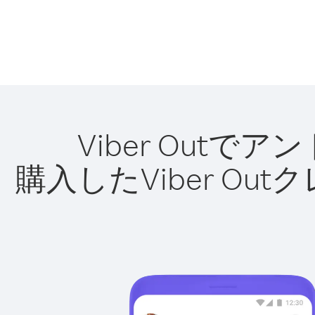
Viber Out
購入したViber O