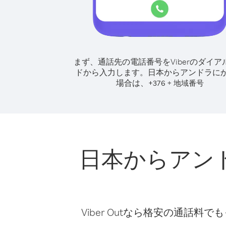
まず、通話先の電話番号をViberのダイア
ドから入力します。
日本からアンドラに
場合は、
+
+
376
地域番号
日本からアン
Viber Outなら格安の通