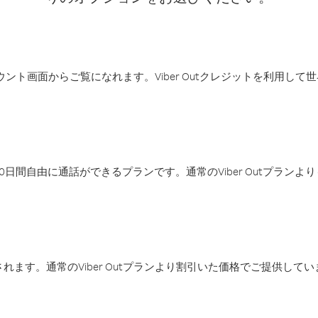
アカウント画面からご覧になれます。Viber Outクレジットを利用し
日間自由に通話ができるプランです。通常のViber Outプラン
ます。通常のViber Outプランより割引いた価格でご提供してい