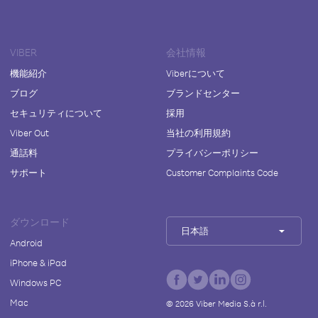
VIBER
会社情報
機能紹介
Viberについて
ブログ
ブランドセンター
セキュリティについて
採用
Viber Out
当社の利用規約
通話料
プライバシーポリシー
サポート
Customer Complaints Code
ダウンロード
日本語
Android
iPhone & iPad
Windows PC
Mac
©
2026
Viber Media S.à r.l.