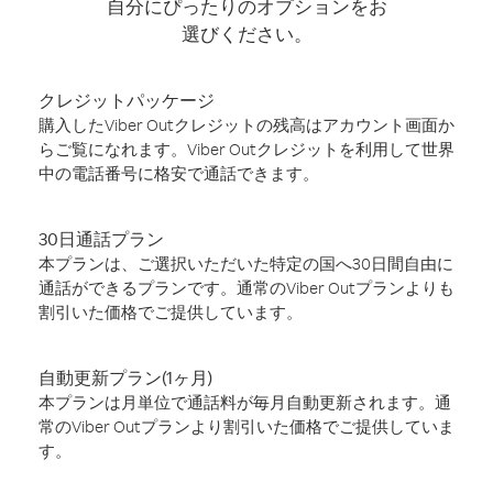
自分にぴったりのオプションをお
選びください。
クレジットパッケージ
購入したViber Outクレジットの残高はアカウント画面か
らご覧になれます。Viber Outクレジットを利用して世界
中の電話番号に格安で通話できます。
30日通話プラン
本プランは、ご選択いただいた特定の国へ30日間自由に
通話ができるプランです。通常のViber Outプランよりも
割引いた価格でご提供しています。
自動更新プラン(1ヶ月)
本プランは月単位で通話料が毎月自動更新されます。通
常のViber Outプランより割引いた価格でご提供していま
す。