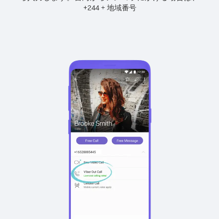
+
+
244
地域番号