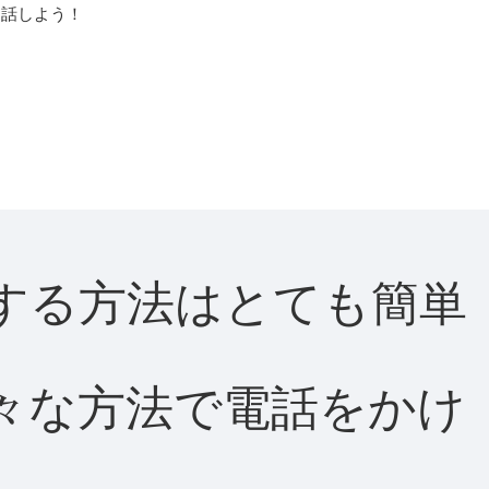
通話しよう！
通話する方法はとても簡単
て様々な方法で電話をかけ