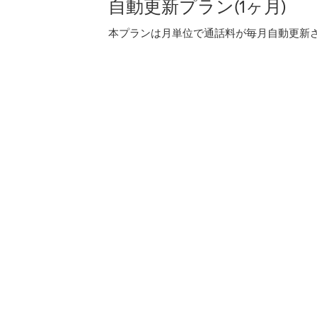
自動更新プラン(1ヶ月)
本プランは月単位で通話料が毎月自動更新され