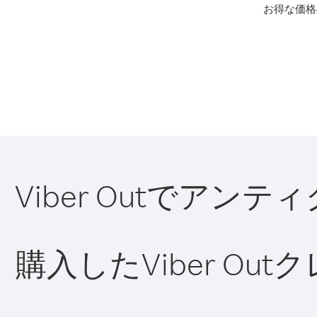
お得な価格
Viber Outでア
購入したViber O