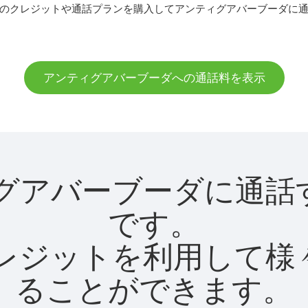
のクレジットや通話プランを購入してアンティグアバーブーダに
アンティグアバーブーダへの通話料を表示
ンティグアバーブーダに
です。
utクレジットを利用し
ることができます。