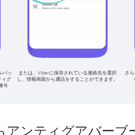
ルパッ
または、Viberに保存されている連絡先を選択
さら
ティグ
し、情報画面から通話をすることができます。
番号
らアンティグアバーブ