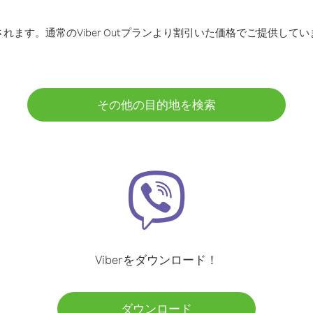
ます。通常のViber Outプランより割引いた価格でご提供してい
その他の目的地を検索
Viberをダウンロード！
ダウンロード