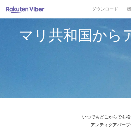
ダウンロード
マリ共和国から
いつでもどこからでも格安
アンティグアバーブー