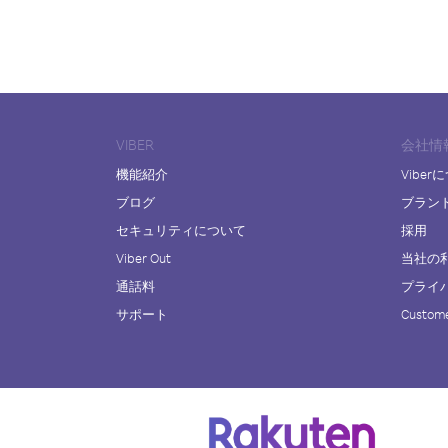
VIBER
会社情
機能紹介
Viber
ブログ
ブラン
セキュリティについて
採用
Viber Out
当社の
通話料
プライ
サポート
Custome