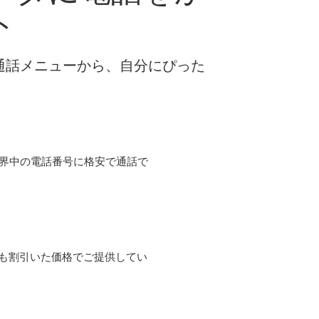
ト
な通話メニューから、自分にぴった
て世界中の電話番号に格安で通話で
よりも割引いた価格でご提供してい