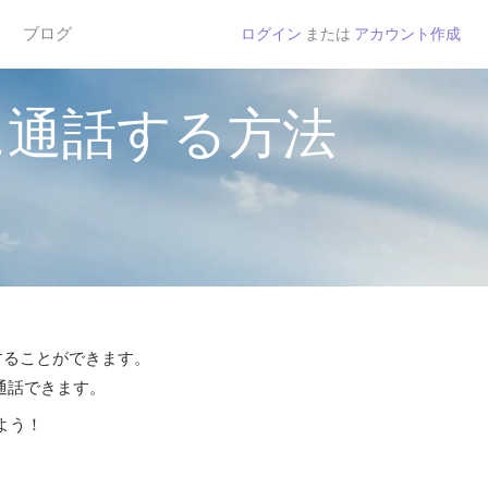
ブログ
ログイン
または
アカウント作成
に通話する方法
話することができます。
ら通話できます。
よう！