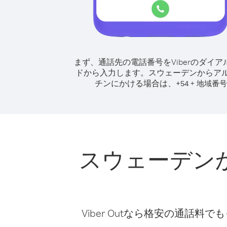
まず、通話先の電話番号をViberのダイア
ドから入力します。
スウェーデンからア
チンにかける場合は、
+
+
54
地域番号
スウェーデン
Viber Outなら格安の通