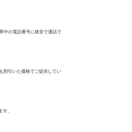
て世界中の電話番号に格安で通話で
よりも割引いた価格でご提供してい
ます。