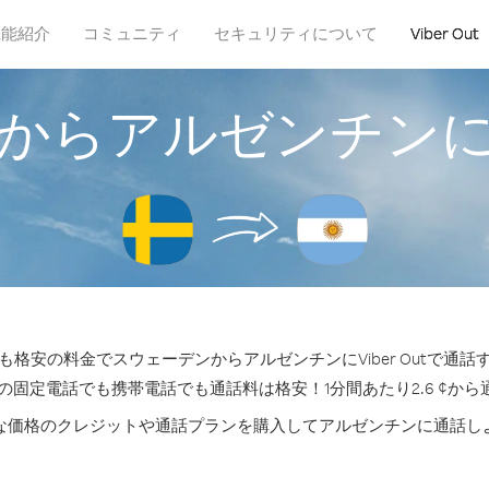
機能紹介
コミュニティ
セキュリティについて
Viber Out
からアルゼンチン
格安の料金でスウェーデンからアルゼンチンにViber Outで通
の固定電話でも携帯電話でも通話料は格安！1分間あたり2.6 ¢か
な価格のクレジットや通話プランを購入してアルゼンチンに通話し