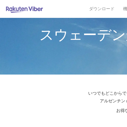
ダウンロード
スウェーデン
いつでもどこからでも
アルゼンチン 
お得