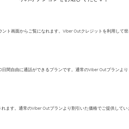
アカウント画面からご覧になれます。Viber Outクレジットを利用し
日間自由に通話ができるプランです。通常のViber Outプラン
ます。通常のViber Outプランより割引いた価格でご提供してい