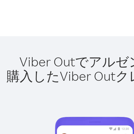
Viber Outで
購入したViber O