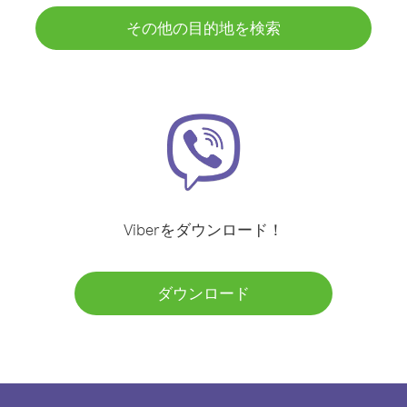
その他の目的地を検索
Viberをダウンロード！
ダウンロード