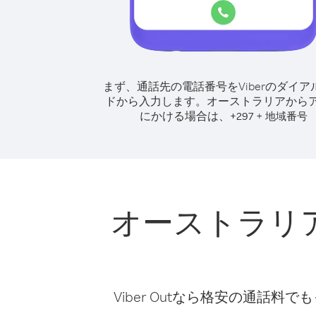
まず、通話先の電話番号をViberのダイア
ドから入力します。
オーストラリアから
にかける場合は、
+
+
297
地域番号
オーストラリ
Viber Outなら格安の通