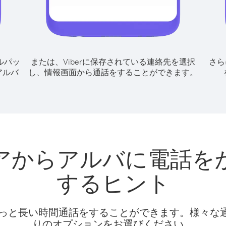
ルパッ
または、Viberに保存されている連絡先を選択
さら
アルバ
し、情報画面から通話をすることができます。
アからアルバに電話を
するヒント
話料でもっと長い時間通話をすることができます。様々
りのオプションをお選びください。