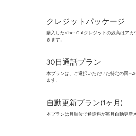
クレジットパッケージ
購入したViber Outクレジットの残高は
きます。
30日通話プラン
本プランは、ご選択いただいた特定の国へ30
ます。
自動更新プラン(1ヶ月)
本プランは月単位で通話料が毎月自動更新され