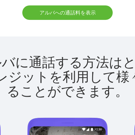
アルバへの通話料を表示
tでアルバに通話する方法
utクレジットを利用し
ることができます。