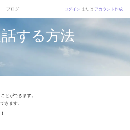
ブログ
ログイン
または
アカウント作成
通話する方法
することができます。
話できます。
う！