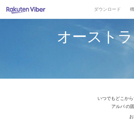
ダウンロード
オーストラ
いつでもどこからで
アルバ の
お