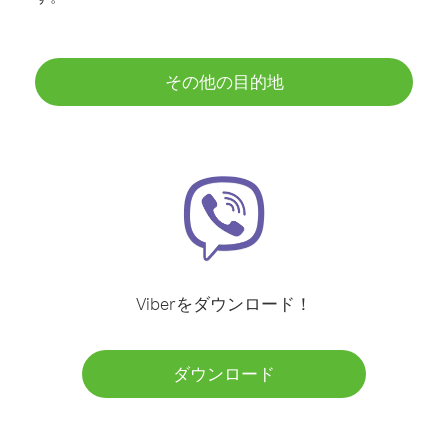
その他の目的地
Viberをダウンロード！
ダウンロード