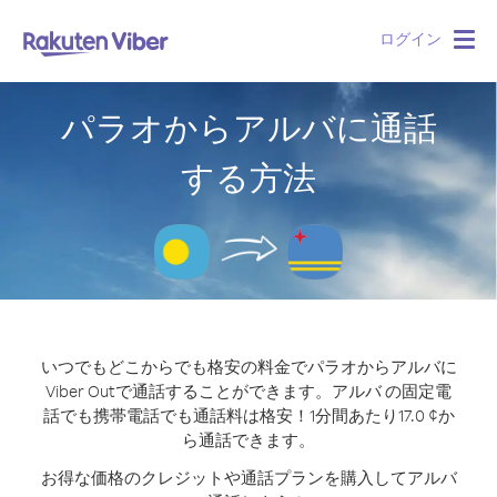
ログイン
Togg
navig
パラオからアルバに通話
する方法
いつでもどこからでも格安の料金でパラオからアルバに
Viber Outで通話することができます。
アルバ の固定電
話でも携帯電話でも通話料は格安！1分間あたり17.0 ¢か
ら通話できます。
お得な価格のクレジットや通話プランを購入してアルバ