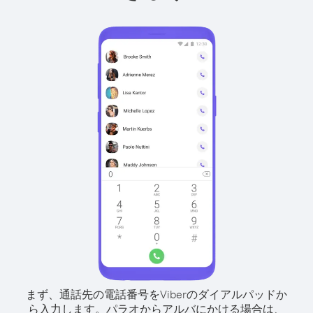
まず、通話先の電話番号をViberのダイアルパッドか
ら入力します。
パラオからアルバにかける場合は、