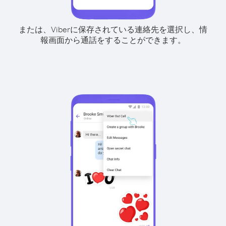
または、Viberに保存されている連絡先を選択し、情
報画面から通話をすることができます。