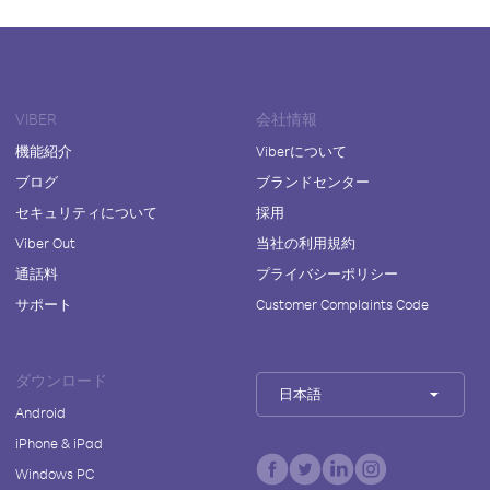
VIBER
会社情報
機能紹介
Viberについて
ブログ
ブランドセンター
セキュリティについて
採用
Viber Out
当社の利用規約
通話料
プライバシーポリシー
サポート
Customer Complaints Code
ダウンロード
日本語
Android
iPhone & iPad
Windows PC