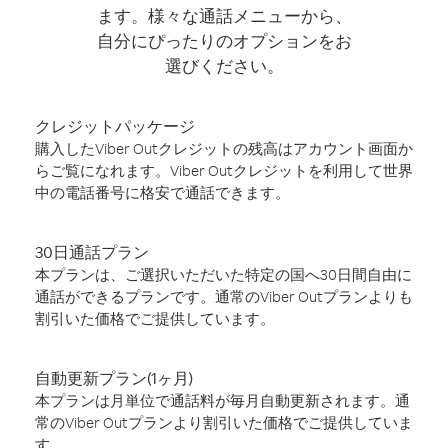
ます。様々な通話メニューから、
自分にぴったりのオプションをお
選びください。
クレジットパッケージ
購入したViber Outクレジットの残高はアカウント画面か
らご覧になれます。Viber Outクレジットを利用して世界
中の電話番号に格安で通話できます。
30日通話プラン
本プランは、ご選択いただいた特定の国へ30日間自由に
通話ができるプランです。通常のViber Outプランよりも
割引いた価格でご提供しています。
自動更新プラン(1ヶ月)
本プランは月単位で通話料が毎月自動更新されます。通
常のViber Outプランより割引いた価格でご提供していま
す。