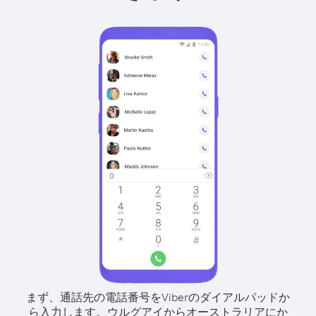
まず、通話先の電話番号をViberのダイアルパッドか
ら入力します。
ウルグアイからオーストラリアにか