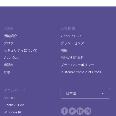
VIBER
会社情報
機能紹介
Viberについて
ブログ
ブランドセンター
セキュリティについて
採用
Viber Out
当社の利用規約
通話料
プライバシーポリシー
サポート
Customer Complaints Code
ダウンロード
日本語
Android
iPhone & iPad
Windows PC