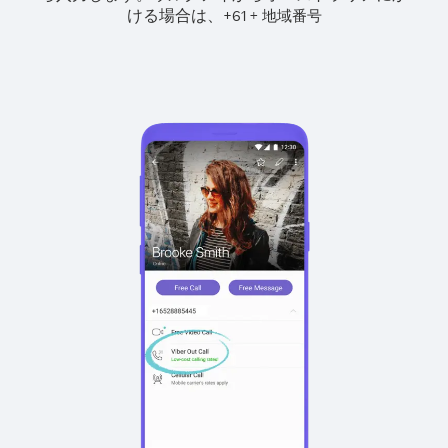
ける場合は、
+
+
61
地域番号