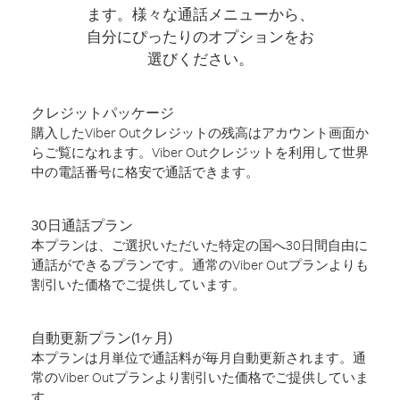
ます。様々な通話メニューから、
自分にぴったりのオプションをお
選びください。
クレジットパッケージ
購入したViber Outクレジットの残高はアカウント画面か
らご覧になれます。Viber Outクレジットを利用して世界
中の電話番号に格安で通話できます。
30日通話プラン
本プランは、ご選択いただいた特定の国へ30日間自由に
通話ができるプランです。通常のViber Outプランよりも
割引いた価格でご提供しています。
自動更新プラン(1ヶ月)
本プランは月単位で通話料が毎月自動更新されます。通
常のViber Outプランより割引いた価格でご提供していま
す。