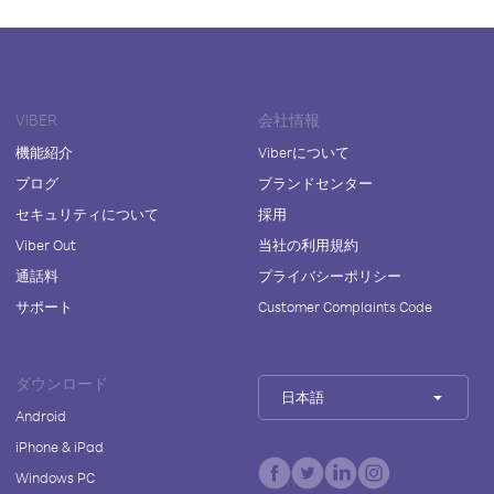
VIBER
会社情報
機能紹介
Viberについて
ブログ
ブランドセンター
セキュリティについて
採用
Viber Out
当社の利用規約
通話料
プライバシーポリシー
サポート
Customer Complaints Code
ダウンロード
日本語
Android
iPhone & iPad
Windows PC