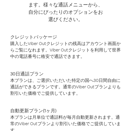
ます。様々な通話メニューから、
自分にぴったりのオプションをお
選びください。
クレジットパッケージ
購入したViber Outクレジットの残高はアカウント画面か
らご覧になれます。Viber Outクレジットを利用して世界
中の電話番号に格安で通話できます。
30日通話プラン
本プランは、ご選択いただいた特定の国へ30日間自由に
通話ができるプランです。通常のViber Outプランよりも
割引いた価格でご提供しています。
自動更新プラン(1ヶ月)
本プランは月単位で通話料が毎月自動更新されます。通
常のViber Outプランより割引いた価格でご提供していま
す。