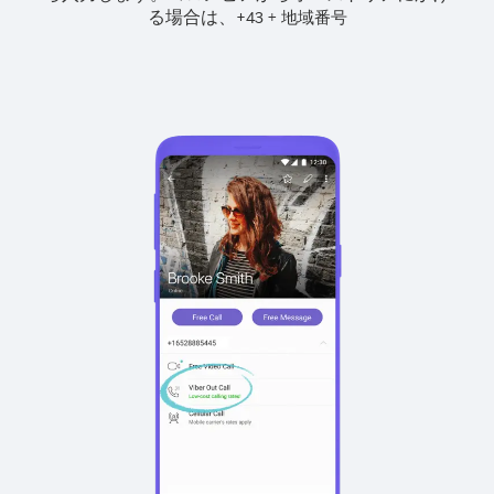
る場合は、
+
+
43
地域番号