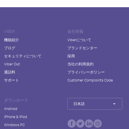
VIBER
会社情報
機能紹介
Viberについて
ブログ
ブランドセンター
セキュリティについて
採用
Viber Out
当社の利用規約
通話料
プライバシーポリシー
サポート
Customer Complaints Code
ダウンロード
日本語
Android
iPhone & iPad
Windows PC