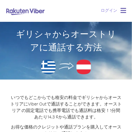
ログイン
Togg
navig
ギリシャからオーストリ
アに通話する方法
いつでもどこからでも格安の料金でギリシャからオース
トリアにViber Outで通話することができます。
オースト
リア の固定電話でも携帯電話でも通話料は格安！1分間
あたり14.3 ¢から通話できます。
お得な価格のクレジットや通話プランを購入してオース