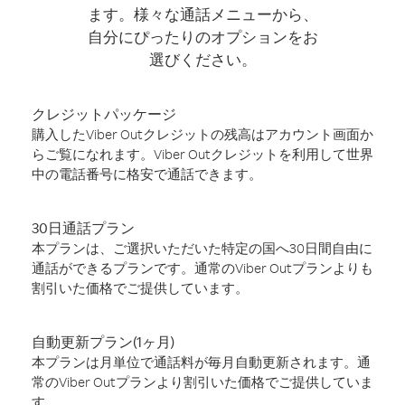
ます。様々な通話メニューから、
自分にぴったりのオプションをお
選びください。
クレジットパッケージ
購入したViber Outクレジットの残高はアカウント画面か
らご覧になれます。Viber Outクレジットを利用して世界
中の電話番号に格安で通話できます。
30日通話プラン
本プランは、ご選択いただいた特定の国へ30日間自由に
通話ができるプランです。通常のViber Outプランよりも
割引いた価格でご提供しています。
自動更新プラン(1ヶ月)
本プランは月単位で通話料が毎月自動更新されます。通
常のViber Outプランより割引いた価格でご提供していま
す。