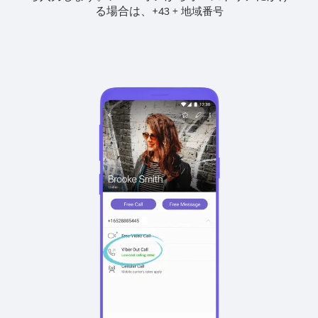
る場合は、
+
+
43
地域番号