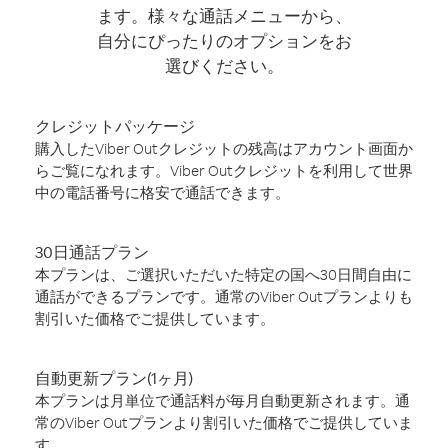
ます。様々な通話メニューから、
自分にぴったりのオプションをお
選びください。
クレジットパッケージ
購入したViber Outクレジットの残高はアカウント画面か
らご覧になれます。Viber Outクレジットを利用して世界
中の電話番号に格安で通話できます。
30日通話プラン
本プランは、ご選択いただいた特定の国へ30日間自由に
通話ができるプランです。通常のViber Outプランよりも
割引いた価格でご提供しています。
自動更新プラン(1ヶ月)
本プランは月単位で通話料が毎月自動更新されます。通
常のViber Outプランより割引いた価格でご提供していま
す。