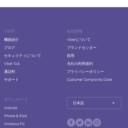
VIBER
会社情報
機能紹介
Viberについて
ブログ
ブランドセンター
セキュリティについて
採用
Viber Out
当社の利用規約
通話料
プライバシーポリシー
サポート
Customer Complaints Code
ダウンロード
日本語
Android
iPhone & iPad
Windows PC