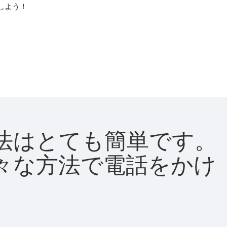
しよう！
る方法はとても簡単です。
て様々な方法で電話をかけ