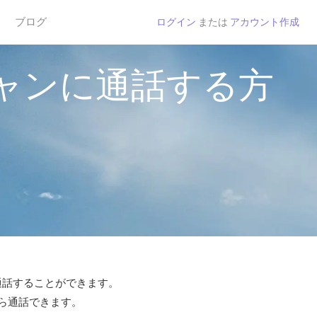
ブログ
ログイン
または
アカウント作成
ャンに通話する方
で通話することができます。
から通話できます。