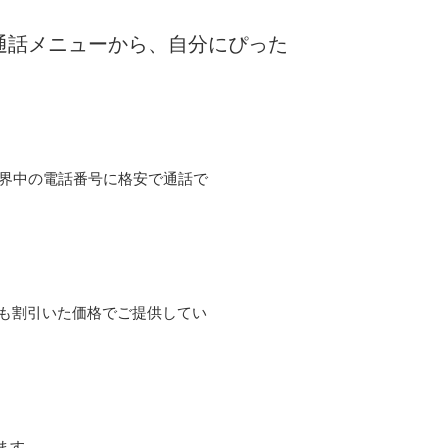
な通話メニューから、自分にぴった
て世界中の電話番号に格安で通話で
よりも割引いた価格でご提供してい
ます。