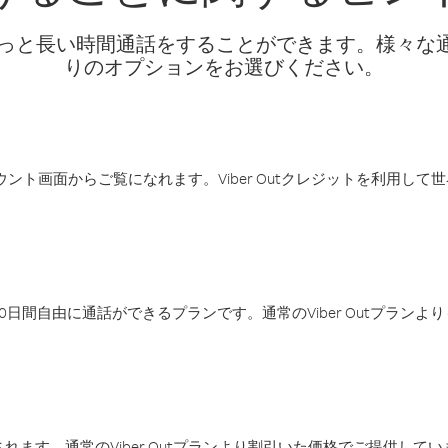
話料でもっと長い時間通話をすることができます。様々
りのオプションをお選びください。
アカウント画面からご覧になれます。Viber Outクレジットを利用し
日間自由に通話ができるプランです。通常のViber Outプラン
ます。通常のViber Outプランより割引いた価格でご提供してい