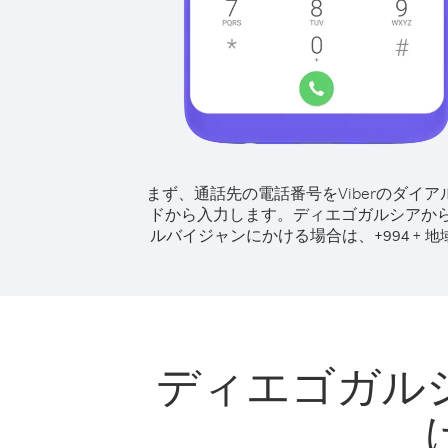
まず、通話先の電話番号をViberのダイア
ドから入力します。
ディエゴガルシアか
ルバイジャンにかける場合は、
+
+
994
地
ディエゴガル