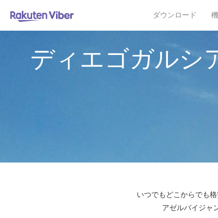
ダウンロード
ディエゴガルシ
いつでもどこからでも格安
アゼルバイジャン