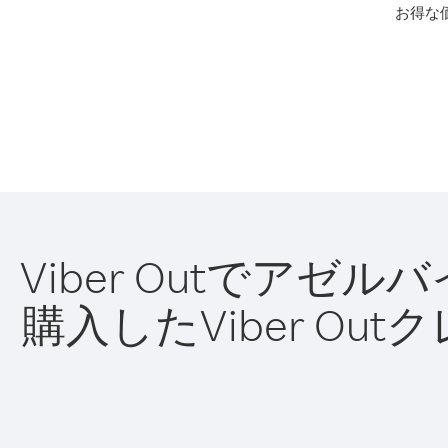
お得な
Viber Outでア
購入したViber O