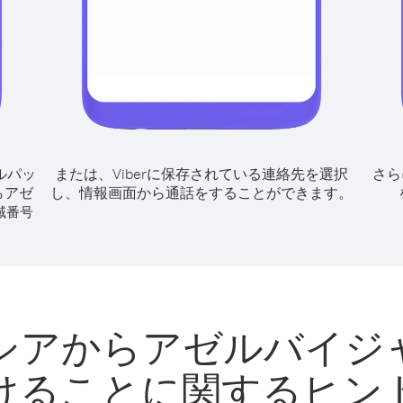
ルパッ
または、Viberに保存されている連絡先を選択
さら
らアゼ
し、情報画面から通話をすることができます。
域番号
シアからアゼルバイジ
けることに関するヒン