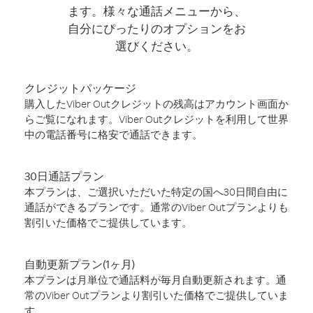
ます。様々な通話メニューから、
自分にぴったりのオプションをお
選びください。
クレジットパッケージ
購入したViber Outクレジットの残高はアカウント画面か
らご覧になれます。Viber Outクレジットを利用して世界
中の電話番号に格安で通話できます。
30日通話プラン
本プランは、ご選択いただいた特定の国へ30日間自由に
通話ができるプランです。通常のViber Outプランよりも
割引いた価格でご提供しています。
自動更新プラン(1ヶ月)
本プランは月単位で通話料が毎月自動更新されます。通
常のViber Outプランより割引いた価格でご提供していま
す。