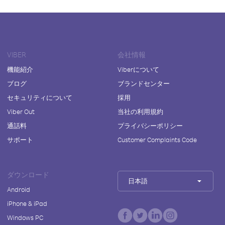
VIBER
会社情報
機能紹介
Viberについて
ブログ
ブランドセンター
セキュリティについて
採用
Viber Out
当社の利用規約
通話料
プライバシーポリシー
サポート
Customer Complaints Code
ダウンロード
日本語
Android
iPhone & iPad
Windows PC