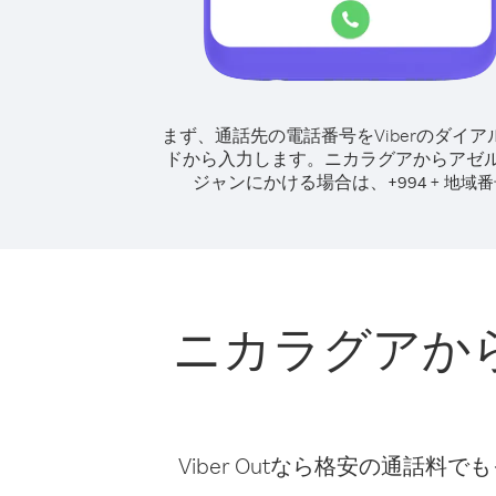
まず、通話先の電話番号をViberのダイア
ドから入力します。
ニカラグアからアゼ
ジャンにかける場合は、
+
+
994
地域番
ニカラグアか
Viber Outなら格安の通