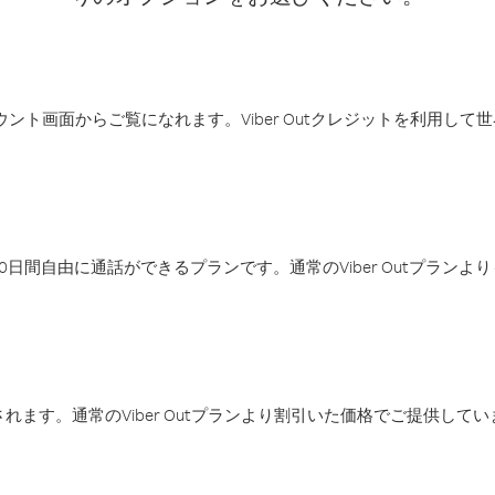
アカウント画面からご覧になれます。Viber Outクレジットを利用し
日間自由に通話ができるプランです。通常のViber Outプラン
ます。通常のViber Outプランより割引いた価格でご提供してい