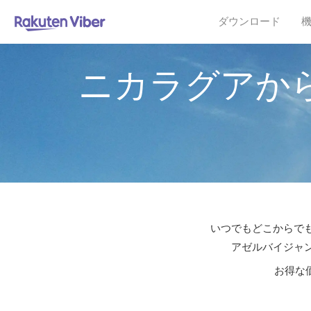
ダウンロード
ニカラグアか
いつでもどこからでも
アゼルバイジャン
お得な