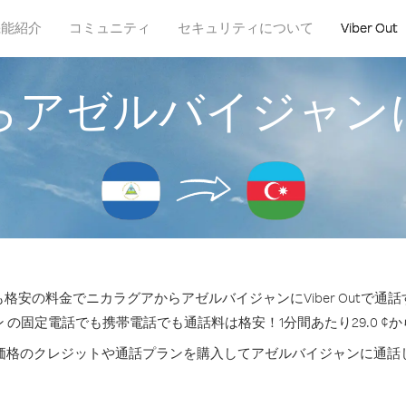
機能紹介
コミュニティ
セキュリティについて
Viber Out
らアゼルバイジャン
格安の料金でニカラグアからアゼルバイジャンにViber Outで通
 の固定電話でも携帯電話でも通話料は格安！1分間あたり29.0 ¢
価格のクレジットや通話プランを購入してアゼルバイジャンに通話