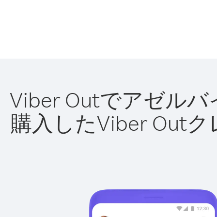
Viber Outでア
購入したViber O