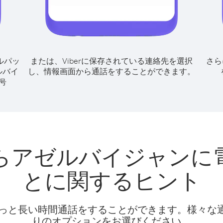
ルパッ
または、Viberに保存されている連絡先を選択
さら
ルバイ
し、情報画面から通話をすることができます。
号
らアゼルバイジャンに
とに関するヒント
話料でもっと長い時間通話をすることができます。様々
りのオプションをお選びください。