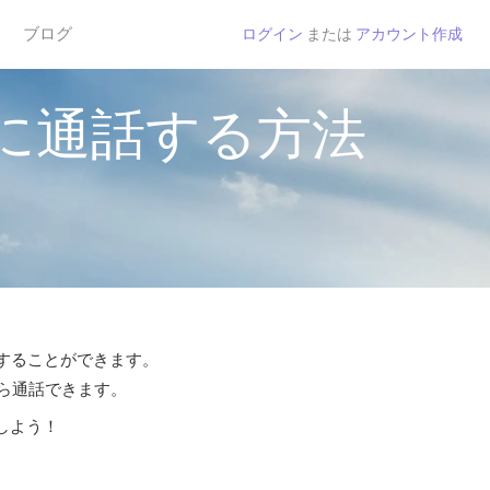
ブログ
ログイン
または
アカウント作成
に通話する方法
話することができます。
から通話できます。
しよう！