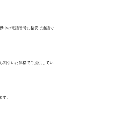
て世界中の電話番号に格安で通話で
よりも割引いた価格でご提供してい
ます。