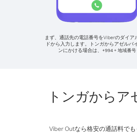
まず、通話先の電話番号をViberのダイア
ドから入力します。
トンガからアゼルバ
ンにかける場合は、
+
+
994
地域番号
トンガからア
Viber Outなら格安の通