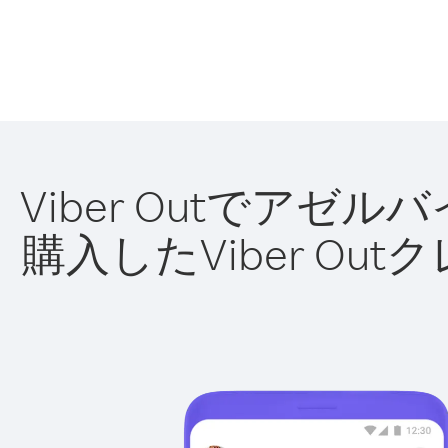
Viber Outでア
購入したViber O