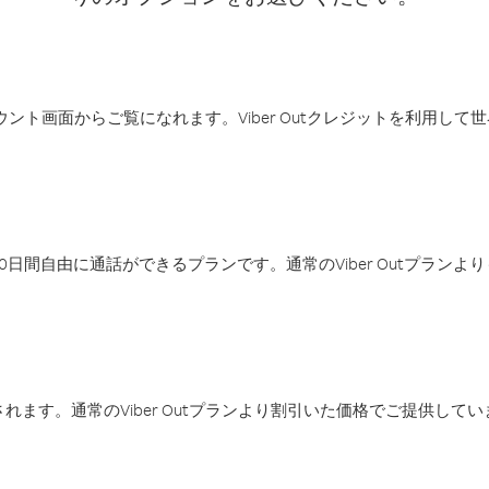
アカウント画面からご覧になれます。Viber Outクレジットを利用し
日間自由に通話ができるプランです。通常のViber Outプラン
ます。通常のViber Outプランより割引いた価格でご提供してい