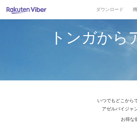
ダウンロード
トンガから
いつでもどこからで
アゼルバイジャン
お得な