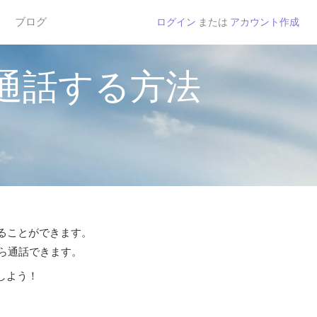
ブログ
ログイン
または
アカウント作成
通話する方法
することができます。
から通話できます。
しよう！