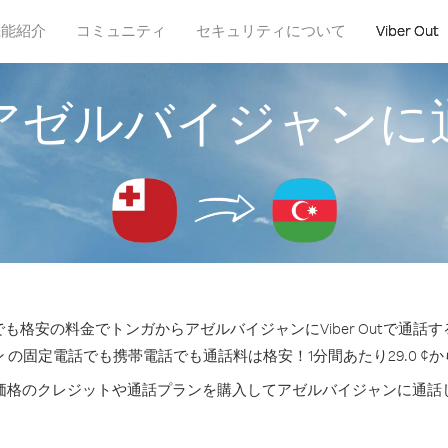
機能紹介
コミュニティ
セキュリティについて
Viber Out
アゼルバイジャンに
も格安の料金でトンガからアゼルバイジャンにViber Outで通話
 の固定電話でも携帯電話でも通話料は格安！1分間あたり29.0 ¢
価格のクレジットや通話プランを購入してアゼルバイジャンに通話