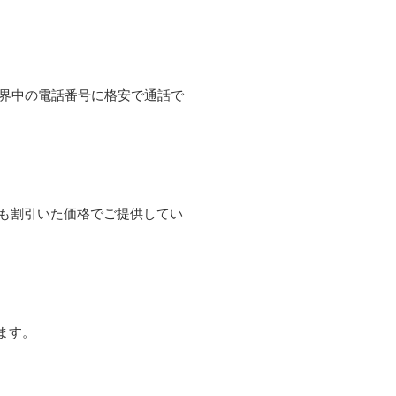
て世界中の電話番号に格安で通話で
よりも割引いた価格でご提供してい
ます。