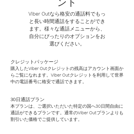
ント
Viber Outなら格安の通話料でもっ
と長い時間通話をすることができ
ます。様々な通話メニューから、
自分にぴったりのオプションをお
選びください。
クレジットパッケージ
購入したViber Outクレジットの残高はアカウント画面か
らご覧になれます。Viber Outクレジットを利用して世界
中の電話番号に格安で通話できます。
30日通話プラン
本プランは、ご選択いただいた特定の国へ30日間自由に
通話ができるプランです。通常のViber Outプランよりも
割引いた価格でご提供しています。