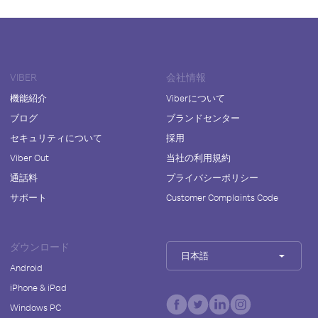
VIBER
会社情報
機能紹介
Viberについて
ブログ
ブランドセンター
セキュリティについて
採用
Viber Out
当社の利用規約
通話料
プライバシーポリシー
サポート
Customer Complaints Code
ダウンロード
日本語
Android
iPhone & iPad
Windows PC