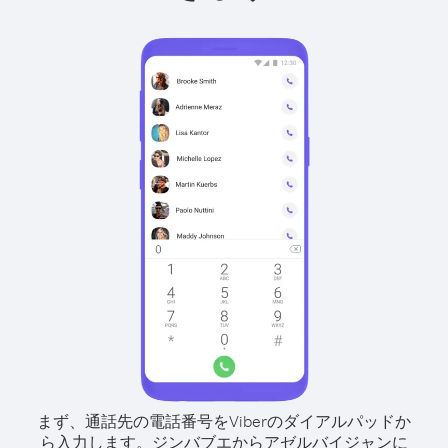
まず、通話先の電話番号をViberのダイアルパッドか
ら入力します。
ジンバブエからアゼルバイジャンに