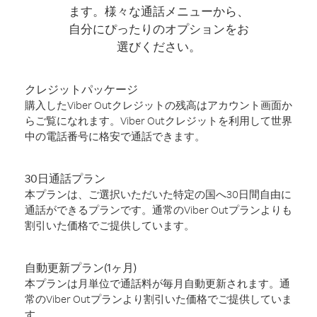
ます。様々な通話メニューから、
自分にぴったりのオプションをお
選びください。
クレジットパッケージ
購入したViber Outクレジットの残高はアカウント画面か
らご覧になれます。Viber Outクレジットを利用して世界
中の電話番号に格安で通話できます。
30日通話プラン
本プランは、ご選択いただいた特定の国へ30日間自由に
通話ができるプランです。通常のViber Outプランよりも
割引いた価格でご提供しています。
自動更新プラン(1ヶ月)
本プランは月単位で通話料が毎月自動更新されます。通
常のViber Outプランより割引いた価格でご提供していま
す。