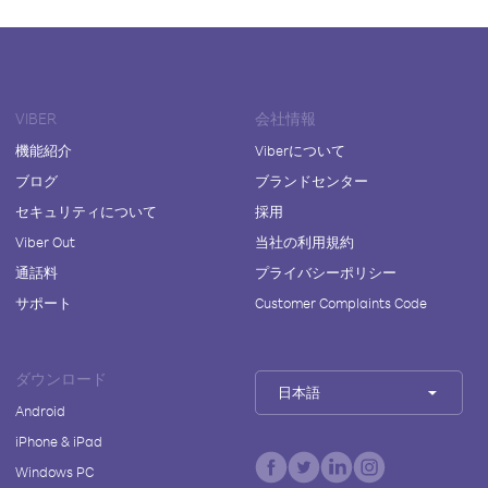
VIBER
会社情報
機能紹介
Viberについて
ブログ
ブランドセンター
セキュリティについて
採用
Viber Out
当社の利用規約
通話料
プライバシーポリシー
サポート
Customer Complaints Code
ダウンロード
日本語
Android
iPhone & iPad
Windows PC