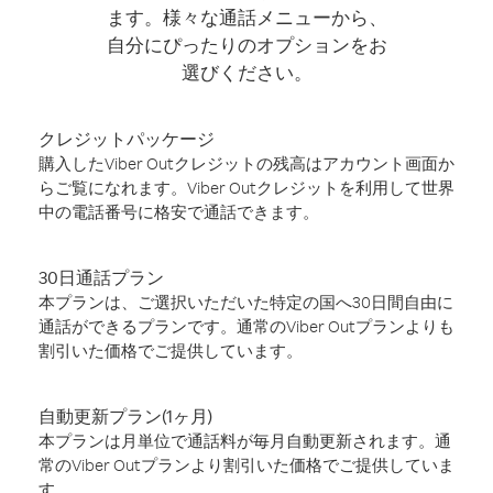
ます。様々な通話メニューから、
自分にぴったりのオプションをお
選びください。
クレジットパッケージ
購入したViber Outクレジットの残高はアカウント画面か
らご覧になれます。Viber Outクレジットを利用して世界
中の電話番号に格安で通話できます。
30日通話プラン
本プランは、ご選択いただいた特定の国へ30日間自由に
通話ができるプランです。通常のViber Outプランよりも
割引いた価格でご提供しています。
自動更新プラン(1ヶ月)
本プランは月単位で通話料が毎月自動更新されます。通
常のViber Outプランより割引いた価格でご提供していま
す。