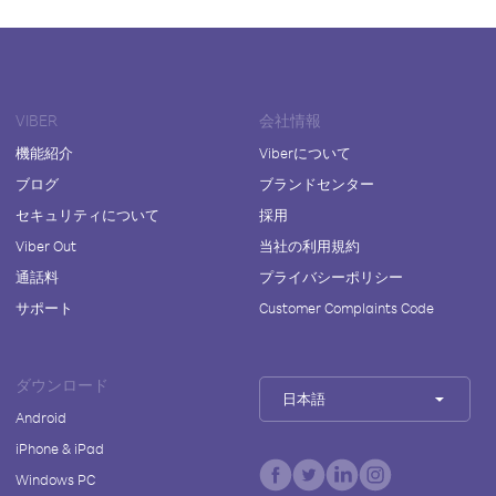
VIBER
会社情報
機能紹介
Viberについて
ブログ
ブランドセンター
セキュリティについて
採用
Viber Out
当社の利用規約
通話料
プライバシーポリシー
サポート
Customer Complaints Code
ダウンロード
日本語
Android
iPhone & iPad
Windows PC