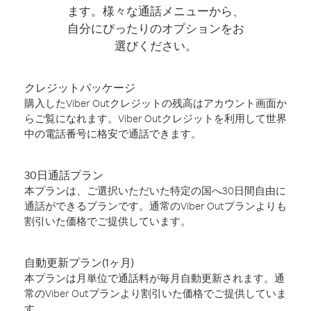
ます。様々な通話メニューから、
自分にぴったりのオプションをお
選びください。
クレジットパッケージ
購入したViber Outクレジットの残高はアカウント画面か
らご覧になれます。Viber Outクレジットを利用して世界
中の電話番号に格安で通話できます。
30日通話プラン
本プランは、ご選択いただいた特定の国へ30日間自由に
通話ができるプランです。通常のViber Outプランよりも
割引いた価格でご提供しています。
自動更新プラン(1ヶ月)
本プランは月単位で通話料が毎月自動更新されます。通
常のViber Outプランより割引いた価格でご提供していま
す。