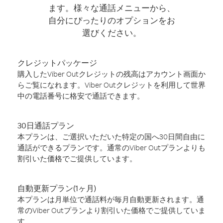
ます。様々な通話メニューから、
自分にぴったりのオプションをお
選びください。
クレジットパッケージ
購入したViber Outクレジットの残高はアカウント画面か
らご覧になれます。Viber Outクレジットを利用して世界
中の電話番号に格安で通話できます。
30日通話プラン
本プランは、ご選択いただいた特定の国へ30日間自由に
通話ができるプランです。通常のViber Outプランよりも
割引いた価格でご提供しています。
自動更新プラン(1ヶ月)
本プランは月単位で通話料が毎月自動更新されます。通
常のViber Outプランより割引いた価格でご提供していま
す。