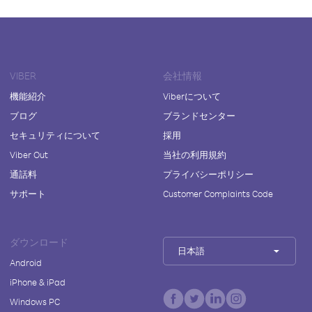
VIBER
会社情報
機能紹介
Viberについて
ブログ
ブランドセンター
セキュリティについて
採用
Viber Out
当社の利用規約
通話料
プライバシーポリシー
サポート
Customer Complaints Code
ダウンロード
日本語
Android
iPhone & iPad
Windows PC