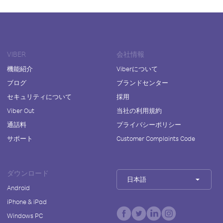
VIBER
会社情報
機能紹介
Viberについて
ブログ
ブランドセンター
セキュリティについて
採用
Viber Out
当社の利用規約
通話料
プライバシーポリシー
サポート
Customer Complaints Code
ダウンロード
日本語
Android
iPhone & iPad
Windows PC