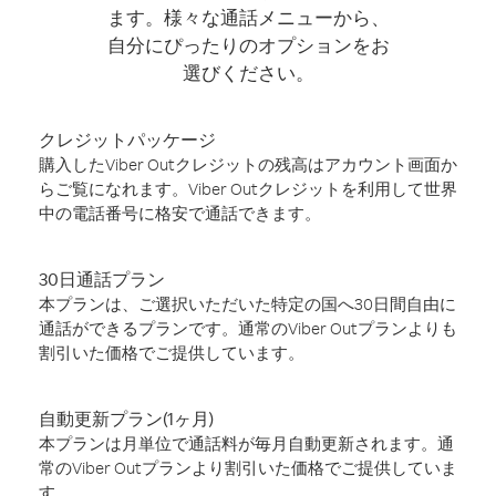
ます。様々な通話メニューから、
自分にぴったりのオプションをお
選びください。
クレジットパッケージ
購入したViber Outクレジットの残高はアカウント画面か
らご覧になれます。Viber Outクレジットを利用して世界
中の電話番号に格安で通話できます。
30日通話プラン
本プランは、ご選択いただいた特定の国へ30日間自由に
通話ができるプランです。通常のViber Outプランよりも
割引いた価格でご提供しています。
自動更新プラン(1ヶ月)
本プランは月単位で通話料が毎月自動更新されます。通
常のViber Outプランより割引いた価格でご提供していま
す。