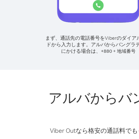
まず、通話先の電話番号をViberのダイア
ドから入力します。
アルバからバングラ
にかける場合は、
+
+
880
地域番号
アルバからバ
Viber Outなら格安の通