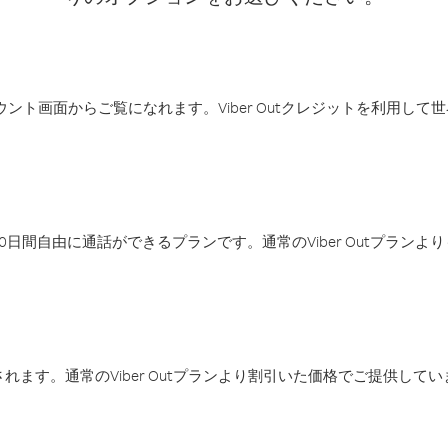
アカウント画面からご覧になれます。Viber Outクレジットを利用し
日間自由に通話ができるプランです。通常のViber Outプラン
ます。通常のViber Outプランより割引いた価格でご提供してい