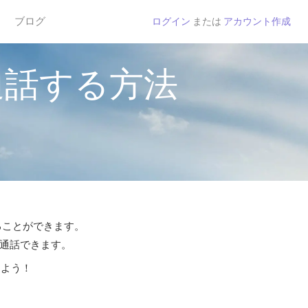
ブログ
ログイン
または
アカウント作成
通話する方法
することができます。
ら通話できます。
しよう！