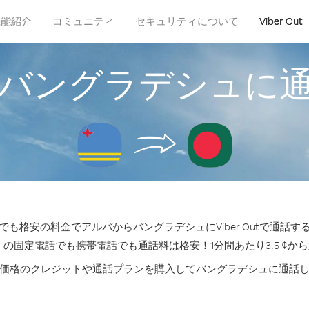
機能紹介
コミュニティ
セキュリティについて
Viber Out
バングラデシュに
も格安の料金でアルバからバングラデシュにViber Outで通話
 の固定電話でも携帯電話でも通話料は格安！1分間あたり3.5 ¢か
価格のクレジットや通話プランを購入してバングラデシュに通話