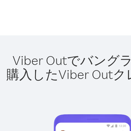
Viber Outで
購入したViber O