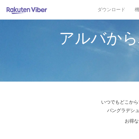
ダウンロード
アルバから
いつでもどこからで
バングラデシュ
お得な