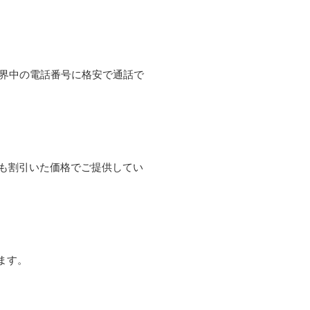
て世界中の電話番号に格安で通話で
よりも割引いた価格でご提供してい
ます。