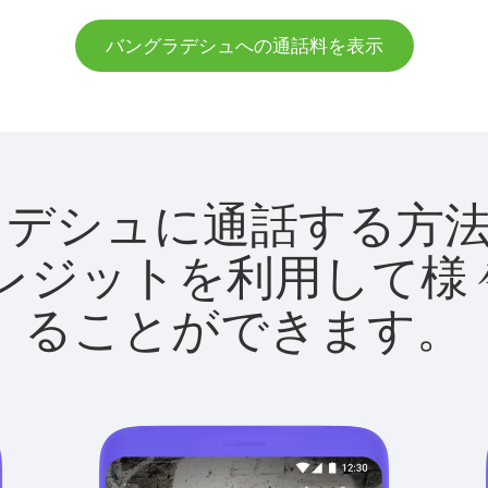
バングラデシュへの通話料を表示
バングラデシュに通話する
utクレジットを利用し
ることができます。