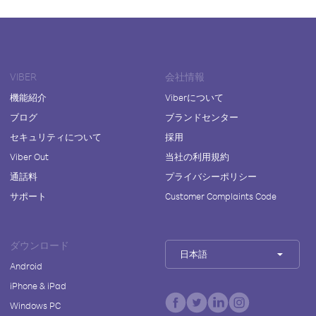
VIBER
会社情報
機能紹介
Viberについて
ブログ
ブランドセンター
セキュリティについて
採用
Viber Out
当社の利用規約
通話料
プライバシーポリシー
サポート
Customer Complaints Code
ダウンロード
日本語
Android
iPhone & iPad
Windows PC