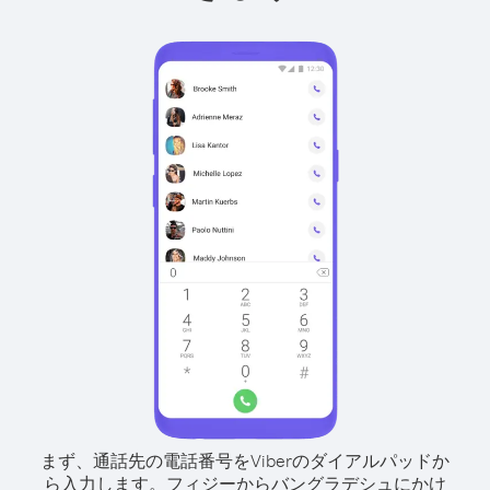
まず、通話先の電話番号をViberのダイアルパッドか
ら入力します。
フィジーからバングラデシュにかけ