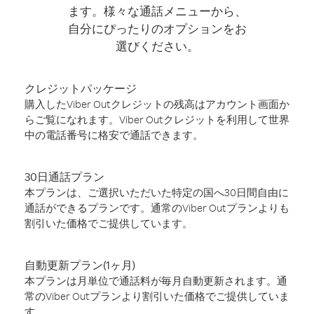
ます。様々な通話メニューから、
自分にぴったりのオプションをお
選びください。
クレジットパッケージ
購入したViber Outクレジットの残高はアカウント画面か
らご覧になれます。Viber Outクレジットを利用して世界
中の電話番号に格安で通話できます。
30日通話プラン
本プランは、ご選択いただいた特定の国へ30日間自由に
通話ができるプランです。通常のViber Outプランよりも
割引いた価格でご提供しています。
自動更新プラン(1ヶ月)
本プランは月単位で通話料が毎月自動更新されます。通
常のViber Outプランより割引いた価格でご提供していま
す。