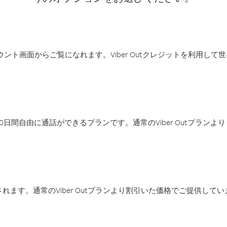
アカウント画面からご覧になれます。Viber Outクレジットを利用し
日間自由に通話ができるプランです。通常のViber Outプラン
ます。通常のViber Outプランより割引いた価格でご提供してい