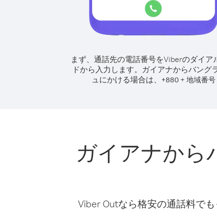
まず、通話先の電話番号をViberのダイア
ドから入力します。
ガイアナからバング
ュにかける場合は、
+
+
880
地域番号
ガイアナから
Viber Outなら格安の通