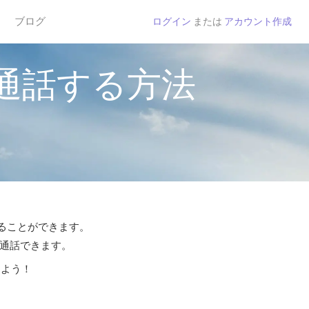
ブログ
ログイン
または
アカウント作成
通話する方法
することができます。
ら通話できます。
しよう！