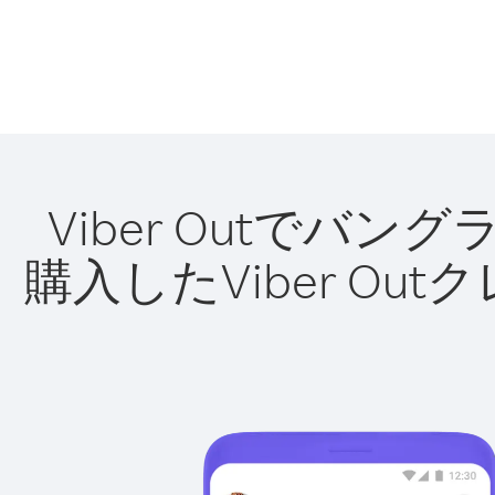
Viber Outで
購入したViber O