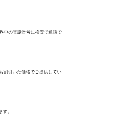
て世界中の電話番号に格安で通話で
よりも割引いた価格でご提供してい
ます。