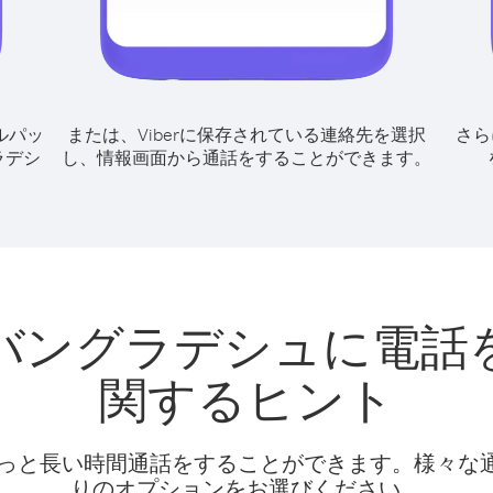
ルパッ
または、Viberに保存されている連絡先を選択
さら
ラデシ
し、情報画面から通話をすることができます。
バングラデシュに電話
関するヒント
話料でもっと長い時間通話をすることができます。様々
りのオプションをお選びください。