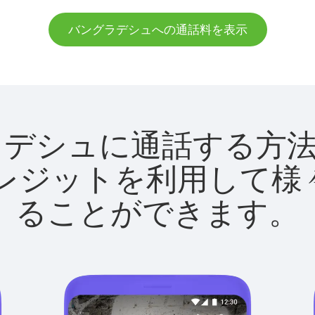
バングラデシュへの通話料を表示
バングラデシュに通話する
utクレジットを利用し
ることができます。